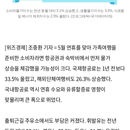
소비자물가지수는 전년 동월 대비 3.1% 상승했고, 생활물가지수는 3.3%, 식료품
및 에너지 제외지수는 2.5% 올랐다. (인포그래픽=국가데이터처)
[위즈경제] 조중환 기자 = 5월 연휴를 맞아 가족여행을
준비한 소비자라면 항공권과 숙박비에서 먼저 물가
상승을 체감했을 가능성이 크다. 국제항공료는 1년 전보다
33.5% 올랐고, 해외단체여행비도 26.3% 상승했다.
국내항공료 역시 연휴 수요와 유류할증료 영향이
맞물리며 큰 폭으로 뛰었다.
출퇴근길 주유소에서도 부담은 커졌다. 휘발유는 전년