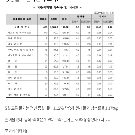
5월 교통 물가는 전년 동월 대비 11.6% 상승해 전체 물가 상승률을 1.17%p
끌어올렸다. 음식·숙박은 2.7%, 오락·문화는 5.0% 상승했다. (자료=
국가데이터처)