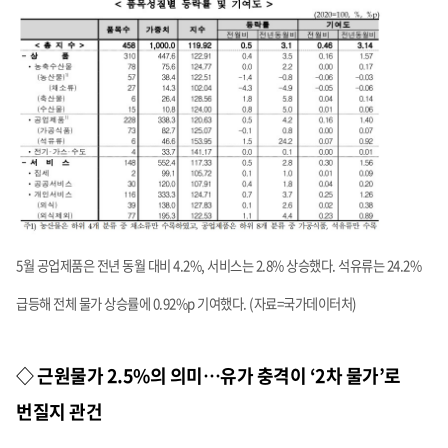
5월 공업제품은 전년 동월 대비 4.2%, 서비스는 2.8% 상승했다. 석유류는 24.2%
급등해 전체 물가 상승률에 0.92%p 기여했다. (자료=국가데이터처)
◇ 근원물가 2.5%의 의미…유가 충격이 ‘2차 물가’로
번질지 관건