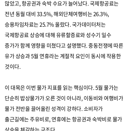
많았고, 항공권과 숙박 수요가 늘어났다. 국제항공료는
전년 동월 대비 33.5%, 해외단체여행비는 26.3%,
승용차임차료는 25.7% 올랐다. 국가데이터처는
국제항공료 상승에 대해 유류할증료와 성수기 일수
증가가 함께 영향을 미쳤다고 설명했다. 중동전쟁에 따른
유가 상승과 5월 연휴라는 계절적 요인이 동시에 작용한
것이다.
이 대목은 이번 물가 지표를 읽는 핵심이다. 5월 물가는
단순히 밥상물가가 오른 것이 아니라, 이동비와 여행비가
물가 전반을 끌어올린 성격이 강하다. 소비자가
출근길에는 주유비로, 연휴에는 항공권과 숙박비로 물가
상승을 체감하는 구조다.