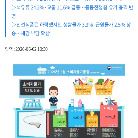
▷석유류 24.2%·교통 11.6% 급등…중동전쟁發 유가 충격 반
영
▷신선식품은 하락했지만 생활물가 3.3%·근원물가 2.5% 상
승…체감 부담 확산
입력 : 2026-06-02 10:30