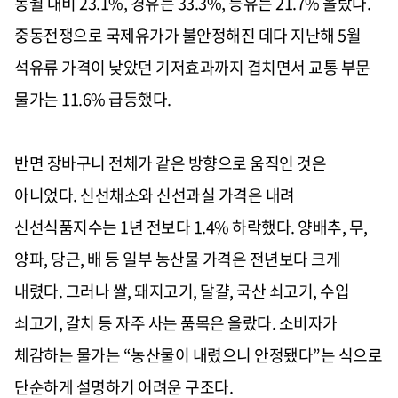
동월 대비 23.1%, 경유는 33.3%, 등유는 21.7% 올랐다.
중동전쟁으로 국제유가가 불안정해진 데다 지난해 5월
석유류 가격이 낮았던 기저효과까지 겹치면서 교통 부문
물가는 11.6% 급등했다.
반면 장바구니 전체가 같은 방향으로 움직인 것은
아니었다. 신선채소와 신선과실 가격은 내려
신선식품지수는 1년 전보다 1.4% 하락했다. 양배추, 무,
양파, 당근, 배 등 일부 농산물 가격은 전년보다 크게
내렸다. 그러나 쌀, 돼지고기, 달걀, 국산 쇠고기, 수입
쇠고기, 갈치 등 자주 사는 품목은 올랐다. 소비자가
체감하는 물가는 “농산물이 내렸으니 안정됐다”는 식으로
단순하게 설명하기 어려운 구조다.