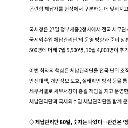
곤란형 체납자를 현장에서 구분하는 데 맞춰지고
국세청은 27일 정부세종2청사에서 전국 세무관서
국세외수입 체납관리단’의 운영 방향과 준비 상황
500명에 더해 7월 5,500명, 10월 4,000명
이번 회의의 핵심은 체납관리단을 전국 단위 조
안전대책, 개인정보 보호, 실태확인 방식 등을 통
세무서별로 세무서장이 총괄 책임을 지고 운영한
체납관리단과 국세외수입 체납관리단을 함께 운
◇ 체납관리단 80일, 숫자는 나왔다…관건은 ‘징