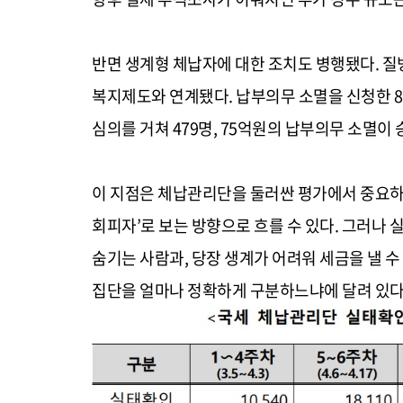
반면 생계형 체납자에 대한 조치도 병행됐다. 질
복지제도와 연계됐다. 납부의무 소멸을 신청한 8,
심의를 거쳐 479명, 75억원의 납부의무 소멸이 
이 지점은 체납관리단을 둘러싼 평가에서 중요하
회피자’로 보는 방향으로 흐를 수 있다. 그러나
숨기는 사람과, 당장 생계가 어려워 세금을 낼 
집단을 얼마나 정확하게 구분하느냐에 달려 있다