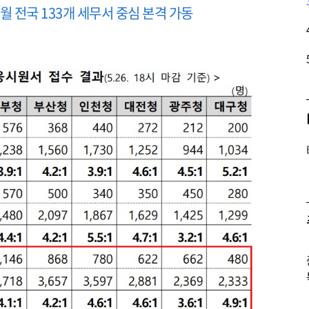
7월 전국 133개 세무서 중심 본격 가동