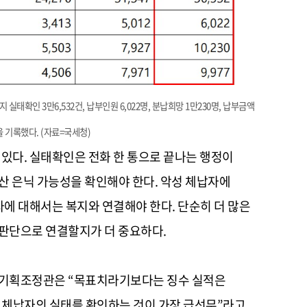
 실태확인 3만6,532건, 납부인원 6,022명, 분납희망 1만230명, 납부금액
을 기록했다. (자료=국세청)
있다. 실태확인은 전화 한 통으로 끝나는 행정이
 재산 은닉 가능성을 확인해야 한다. 악성 체납자에
에 대해서는 복지와 연결해야 한다. 단순히 더 많은
 판단으로 연결할지가 더 중요하다.
김 기획조정관은 “목표치라기보다는 징수 실적은
 체납자의 실태를 확인하는 것이 가장 급선무”라고