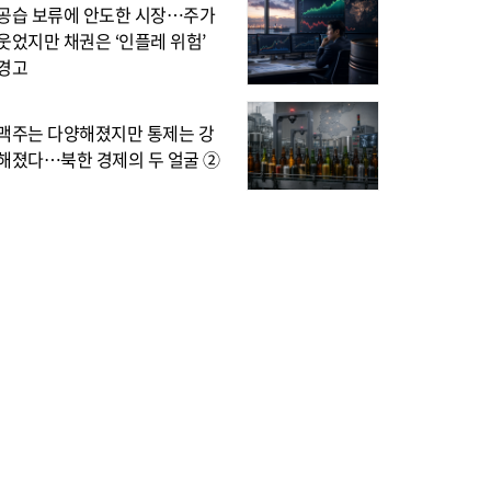
공습 보류에 안도한 시장…주가
웃었지만 채권은 ‘인플레 위험’
경고
맥주는 다양해졌지만 통제는 강
해졌다…북한 경제의 두 얼굴 ②