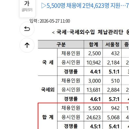
▷5,500명 채용에 2만4,623명 지원…
글자크기
입력 : 2026-05-27 11:00