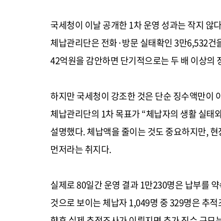
국세청이 이날 공개한 1차 운영 성과는 작지 않다.
체납관리단은 전화·방문 실태확인 3만6,532건을
42억원을 감안하면 단기적으로는 두 배 이상의 
하지만 국세청이 강조한 것은 단순 징수액만이 
체납관리단의 1차 목표가 “체납자의 생활 실태
설명했다. 체납액을 줄이는 것도 중요하지만, 현
먼저라는 취지다.
실제로 80일간 운영 결과 1만230명은 납부를
것으로 보이는 체납자 1,049명 중 329명은 
향후 실제 추적조사가 이뤄지면 추가 징수 규모는 