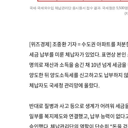
국세·국세외수입 체납관리단 응시원서 접수 결과. 국세청은 5,500명 
(
[위즈경제] 조중환 기자 = 수도권 아파트를 처
세금 납부를 미룬 체납자가 있었다. 표면상 본인
명의로 재산과 소득을 숨긴 채 10년 넘게 세금
양도한 뒤 양도소득세를 신고하고도 납부하지 않
체납자도 국세청 관리망에 올랐다.
반대로 질병과 사고 등으로 생계가 어려워 세금을
일부를 복지제도와 연결했고, 납부 능력이 없다
승인했다. 체납관리단의 역할이 단순히 “돈을 걷