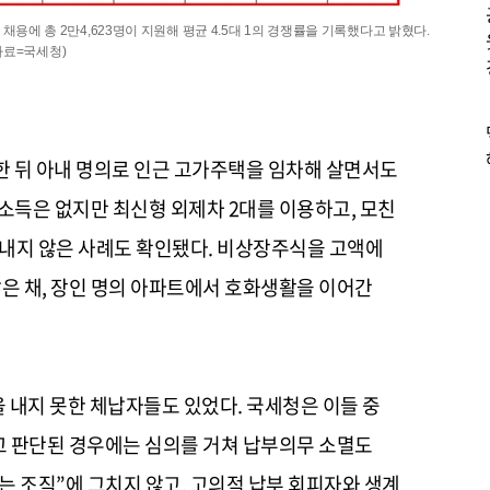
채용에 총 2만4,623명이 지원해 평균 4.5대 1의 경쟁률을 기록했다고 밝혔다.
자료=국세청)
분한 뒤 아내 명의로 인근 고가주택을 임차해 살면서도
 소득은 없지만 최신형 외제차 2대를 이용하고, 모친
을 내지 않은 사례도 확인됐다. 비상장주식을 고액에
은 채, 장인 명의 아파트에서 호화생활을 이어간
 내지 못한 체납자들도 있었다. 국세청은 이들 중
고 판단된 경우에는 심의를 거쳐 납부의무 소멸도
는 조직”에 그치지 않고, 고의적 납부 회피자와 생계