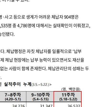
병·사고 등으로 생계가 어려운 체납자 904명은
535명 중 4,786명에 대해서는 실태확인이 이뤄졌고,
승인됐다.
다. 체납행정은 자칫 체납자를 일률적으로 ‘납부
 실제 체납 현장에는 납부 능력이 있으면서도 재산을
수 없는 사람이 함께 존재한다. 체납관리단의 성패는 두
.