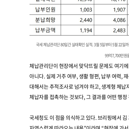
국세 체납관리단 80일간 실태확인 실적. 3월 5일부터 5월 22일까지
99억7,700만원
체납관리단이 현장에서 맞닥뜨릴 문제도 여기에 
아니다. 실제 거주 여부, 생활 형편, 납부 여력,
대해서는 추적조사로 넘겨야 하고, 생계형 체납자
체납자를 접촉하는 것보다, 그 결과를 어떤 행정
국세청도 이 점을 의식하고 있다. 브리핑에서 
자연스럽게 따라오는 내용”이라며 “현장에 가서