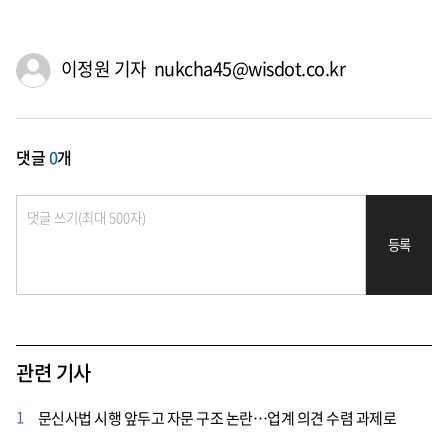
이정원 기자 nukcha45@wisdot.co.kr
댓글
0
개
등록
관련 기사
1
문신사법 시행 앞두고 자문 구조 논란…업계 의견 수렴 과제로