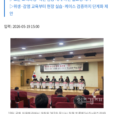
▷위생·감염 교육부터 현장 실습·케이스 검증까지 단계화 제
안
입력 : 2026-05-19 15:00
19일 국회 의원회관에서 개최된 '제3차 문신사 정책 토론회'(사진=위즈경제)