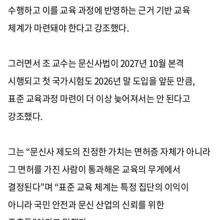
수행하고 이를 교육 과정에 반영하는 근거 기반 교육
체계가 마련돼야 한다고 강조했다.
그러면서 조 교수는 문신사법이 2027년 10월 본격
시행되고 첫 국가시험도 2026년 말 도입을 앞둔 만큼,
표준 교육과정 마련이 더 이상 늦어져서는 안 된다고
강조했다.
그는 “문신사 제도의 진정한 가치는 면허증 자체가 아니라
그 면허를 가진 사람이 통과해온 교육의 무게에서
결정된다”며 “표준 교육 체계는 특정 집단의 이익이
아니라 국민 안전과 문신 산업의 신뢰를 위한