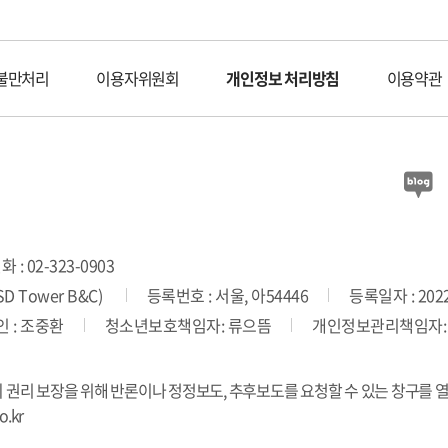
불만처리
이용자위원회
개인정보 처리방침
이용약관
 : 02-323-0903
 Tower B&C)
등록번호 : 서울, 아54446
등록일자 : 2022
 : 조중환
청소년보호책임자: 류으뜸
개인정보관리책임자:
의 권리 보장을 위해 반론이나 정정보도, 추후보도를 요청할 수 있는 창구를 
.kr