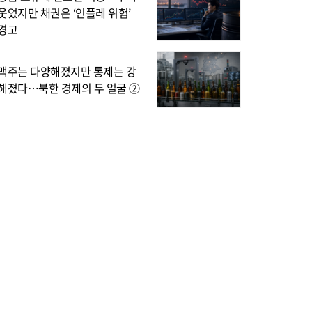
웃었지만 채권은 ‘인플레 위험’
경고
맥주는 다양해졌지만 통제는 강
해졌다…북한 경제의 두 얼굴 ②