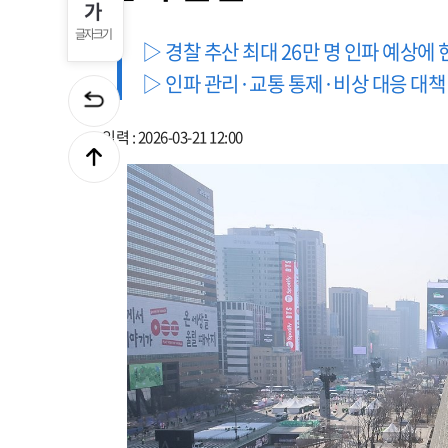
글자크기
▷ 경찰 추산 최대 26만 명 인파 예상에
▷ 인파 관리·교통 통제·비상 대응 대책
입력 : 2026-03-21 12:00