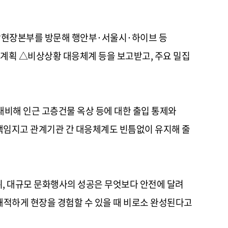
합현장본부를 방문해 행안부·서울시·하이브 등
획 △비상상황 대응체계 등을 보고받고, 주요 밀집
대비해 인근 고층건물 옥상 등에 대한 출입 통제와
책임지고 관계기관 간 대응체계도 빈틈없이 유지해 줄
뒤, 대규모 문화행사의 성공은 무엇보다 안전에 달려
쾌적하게 현장을 경험할 수 있을 때 비로소 완성된다고