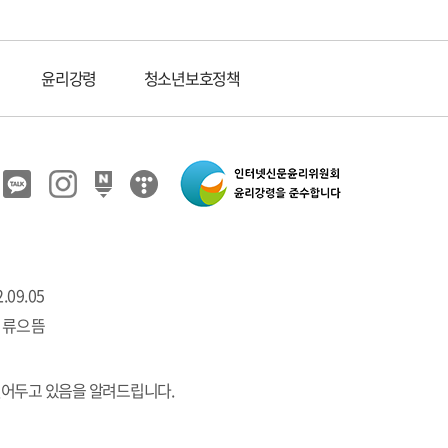
윤리강령
청소년보호정책
.09.05
 류으뜸
열어두고 있음을 알려드립니다.