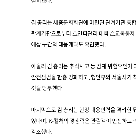
실시됐다.
김 총리는 세종문화회관에 마련된 관계기관 통
관계기관으로부터 △인파관리 대책 △교통통제 계
예상 구간의 대응계획도 확인했다.
아울러 김 총리는 추락사고 등 잠재 위험요인에 
안전점검을 한층 강화하고, 행안부와 서울시가 
것을 당부했다.
마지막으로 김 총리는 현장 대응인력을 격려한 
있다며, K-컬처의 경쟁력은 관람객이 안전하고 
강조했다.