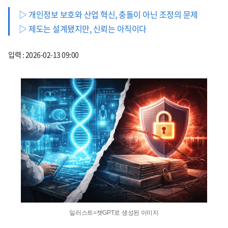
▷ 개인정보 보호와 산업 혁신, 충돌이 아닌 조정의 문제
▷ 제도는 설계됐지만, 신뢰는 아직이다
입력 : 2026-02-13 09:00
일러스트=챗GPT로 생성된 이미지