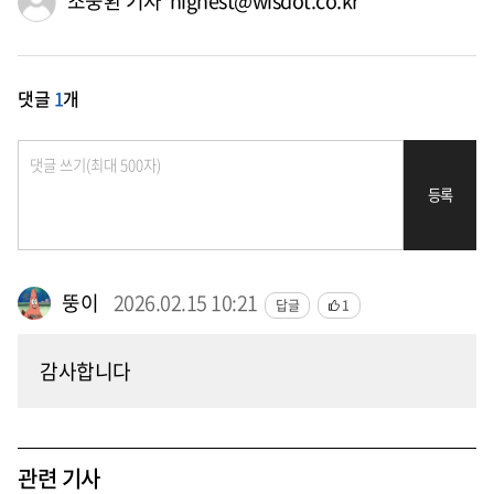
조중환 기자 highest@wisdot.co.kr
댓글
1
개
등록
뚱이
2026.02.15 10:21
답글
1
감사합니다
관련 기사