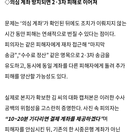
◇의심 계좌 방치되면 2·3차 피해로 이어져
문제는 ‘의심 계좌’가 확인된 뒤에도 조치가 이뤄지지 않는
시간 동안 피해는 연쇄적으로 번질 수 있다는 점이다.
피의자는 같은 피해자에게 재차 접근해 “마지막
송금”,“수수료 정산” 같은 명목으로 2·3차 송금을
유도하고, 동시에 동일 계좌를 다른 피해자에게 돌려 추가
피해를 양산할 가능성도 있다.
실제로 본지가 확보한 김 씨의 대화 캡처본은 이러한 수사
공백의 위험성을 고스란히 증명한다. 사진 속 피의자는
“10~20분 기다리면 결제 계좌를 제공하겠다”
며
피해자를 안심시킨 뒤, 기존의 한 시중은행 계좌가 아닌