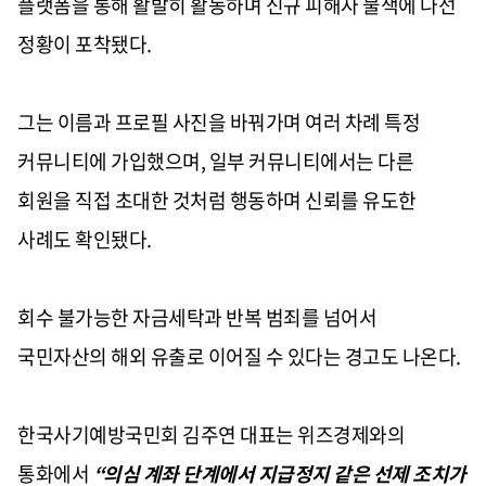
플랫폼을 통해 활발히 활동
하며
신규 피해자 물색에 나선
정황
이 포착됐다.
그는
이름과 프로필 사진을 바꿔가며
여러 차례 특정
커뮤니티에 가입했으며, 일부 커뮤니티에서는
다른
회원을 직접 초대한 것처럼 행동하며 신뢰를 유도
한
사례도 확인됐다.
회수 불가능한 자금세탁과 반복 범죄를 넘어서
국민자산의 해외 유출로 이어질 수 있다는 경고도 나온다.
한국사기예방국민회 김주연 대표는 위즈경제와의
통화에서
“의심 계좌 단계에서 지급정지 같은 선제 조치가