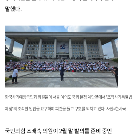
말했다.
한국사기예방국민회 회원들이 서울 여의도 국회 본청 계단앞에서 '조직사기특별법
제정'의 조속한 입법을 요구하며 피켓을 들고 구호를 외치고 있다. 사진=한사국
국민의힘 조배숙 의원이 2월 말 발의를 준비 중인