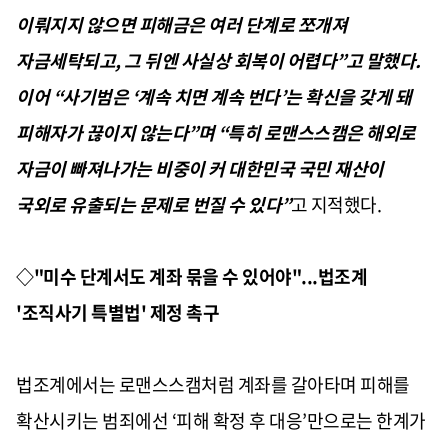
이뤄지지 않으면 피해금은 여러 단계로 쪼개져
자금세탁되고, 그 뒤엔 사실상 회복이 어렵다”고 말했다.
이어 “사기범은 ‘계속 치면 계속 번다’는 확신을 갖게 돼
피해자가 끊이지 않는다”며 “특히 로맨스스캠은 해외로
자금이 빠져나가는 비중이 커 대한민국 국민 재산이
국외로 유출되는 문제로 번질 수 있다”
고 지적했다.
◇"미수 단계서도 계좌 묶을 수 있어야"...법조계
'조직사기 특별법' 제정 촉구
법조계에서는 로맨스스캠처럼 계좌를 갈아타며 피해를
확산시키는 범죄에선 ‘피해 확정 후 대응’만으로는 한계가