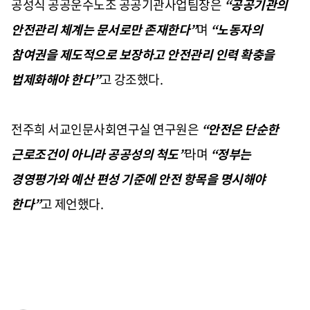
공성식 공공운수노조 공공기관사업팀장은
“공공기관의
안전관리 체계는 문서로만 존재한다”
며
“노동자의
참여권을 제도적으로 보장하고 안전관리 인력 확충을
법제화해야 한다”
고 강조했다.
전주희 서교인문사회연구실 연구원은
“안전은 단순한
근로조건이 아니라 공공성의 척도”
라며
“정부는
경영평가와 예산 편성 기준에 안전 항목을 명시해야
한다”
고 제언했다.