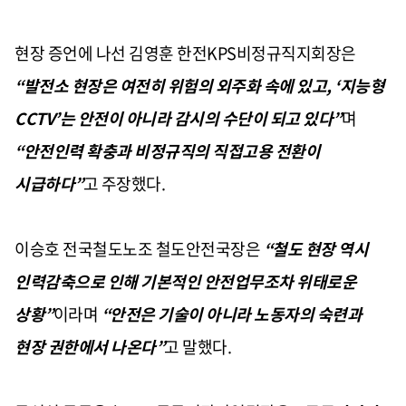
현장 증언에 나선 김영훈 한전KPS비정규직지회장은
“발전소 현장은 여전히 위험의 외주화 속에 있고, ‘지능형
CCTV’는 안전이 아니라 감시의 수단이 되고 있다”
며
“안전인력 확충과 비정규직의 직접고용 전환이
시급하다”
고 주장했다.
이승호 전국철도노조 철도안전국장은
“철도 현장 역시
인력감축으로 인해 기본적인 안전업무조차 위태로운
상황”
이라며
“안전은 기술이 아니라 노동자의 숙련과
현장 권한에서 나온다”
고 말했다.