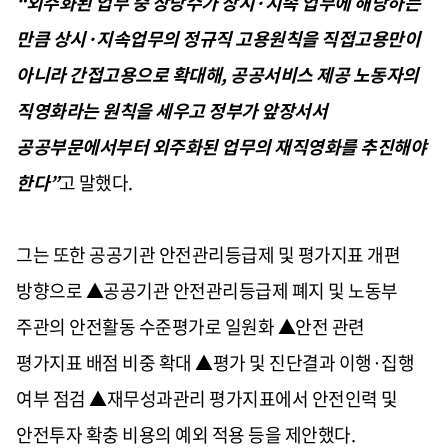
“외주화된 업무 중 상당수가 상시·지속 업무에 해당하는
만큼 상시·지속업무의 정규직 고용원칙을 직접고용만이
아니라 간접고용으로 확대해, 공공서비스 제공 노동자의
직영화라는 원칙을 세우고 정부가 앞장서서
공공부문에서부터 외주화된 업무의 재직영화를 추진해야
한다”
고 말했다.
그는 또한 공공기관 안전관리등급제 및 평가지표 개편
방향으로 ▲공공기관 안전관리등급제 폐지 및 노동부
주관의 안전활동 수준평가로 일원화 ▲안전 관련
평가지표 배점 비중 확대 ▲평가 및 진단결과 이행·집행
여부 점검 ▲재무성과관리 평가지표에서 안전인력 및
안전투자 확충 비용의 예외 적용 등을 제안했다.