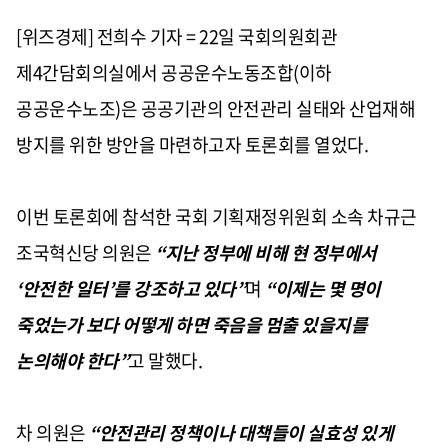
[위즈경제] 전희수 기자 = 22일 국회의원회관
제4간담회의실에서 공공운수노동조합(이하
공공운수노조)은 공공기관의 안전관리 실태와 산업재해
방지를 위한 방안을 마련하고자 토론회를 열었다.
이번 토론회에 참석한 국회 기획재정위원회 소속 차규근
조국혁신당 의원은
“지난 정부에 비해 현 정부에서
‘안전한 일터’를 강조하고 있다”
며
“이제는 몇 명이
죽었는가 보다 어떻게 하면 죽음을 멈출 있을지를
논의해야 한다”
고 말했다.
차 의원은
“안전관리 정책이나 대책들이 실효성 있게