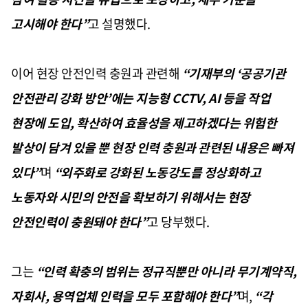
고시해야 한다”
고 설명했다.
이어 현장 안전인력 충원과 관련해
“기재부의 ‘공공기관
안전관리 강화 방안’에는 지능형 CCTV, AI 등을 작업
현장에 도입, 확산하여 효율성을 제고하겠다는 위험한
발상이 담겨 있을 뿐 현장 인력 충원과 관련된 내용은 빠져
있다”
며
“외주화로 강화된 노동강도를 정상화하고
노동자와 시민의 안전을 확보하기 위해서는 현장
안전인력이 충원돼야 한다”
고 당부했다.
그는
“인력 확충의 범위는 정규직뿐만 아니라 무기계약직,
자회사, 용역업체 인력을 모두 포함해야 한다”
며,
“각