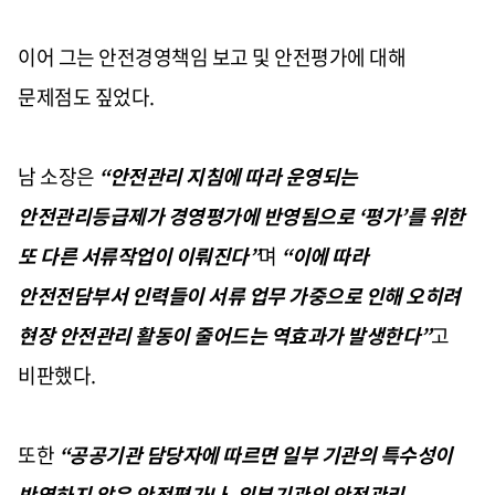
이어 그는 안전경영책임 보고 및 안전평가에 대해
문제점도 짚었다.
남 소장은
“안전관리 지침에 따라 운영되는
안전관리등급제가 경영평가에 반영됨으로 ‘평가’를 위한
또 다른 서류작업이 이뤄진다”
며
“이에 따라
안전전담부서 인력들이 서류 업무 가중으로 인해 오히려
현장 안전관리 활동이 줄어드는 역효과가 발생한다”
고
비판했다.
또한
“공공기관 담당자에 따르면 일부 기관의 특수성이
반영하지 않은 안전평가나, 외부기관의 안전관리