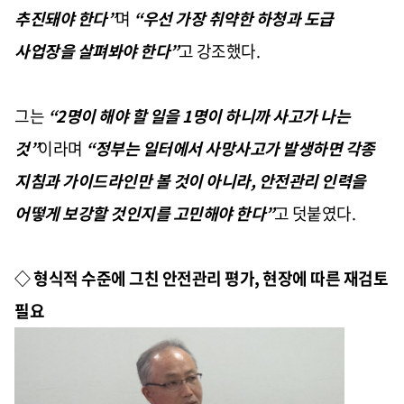
추진돼야 한다”
며
“우선 가장 취약한 하청과 도급
사업장을 살펴봐야 한다”
고 강조했다.
그는
“2명이 해야 할 일을 1명이 하니까 사고가 나는
것”
이라며
“정부는 일터에서 사망사고가 발생하면 각종
지침과 가이드라인만 볼 것이 아니라, 안전관리 인력을
어떻게 보강할 것인지를 고민해야 한다”
고 덧붙였다.
◇ 형식적 수준에 그친 안전관리 평가, 현장에 따른 재검토
필요