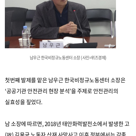
남우근 한국비정규노동센터 소장 (사진=위즈경제)
첫번째 발제를 맡은 남우근 한국비정규노동센터 소장은
‘공공기관 안전관리 현장 분석’을 주제로 안전관리의
실효성을 짚었다.
남 소장에 따르면, 2018년 태안화력발전소에서 발생한 고
(故) 김용균 노동자 산재 사망사고 이후 정부에서는 각종