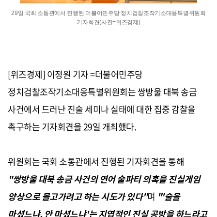
29일 국회 소통관에서 진행된 더불어민주당 정치검찰조작기소대응특별위원회
기자회견(사진=위즈경제)
[위즈경제] 이정원 기자 =더불어민주당
정치검찰조작기소대응특별위원회는 쌍방울 대북 송금
사건에서 드러난 진술 세미나 실태에 대한 집중 감찰을
촉구하는 기자회견을 29일 개최했다.
위원회는 국회 소통관에서 진행된 기자회견을 통해
"쌍방울 대북 송금 사건의 연어 술파티 의혹을 진실게임
양상으로 몰고가려고 하는 시도가 있다"
며
"'술을
마셨느냐, 안 마셨느냐'는 지엽적인 진실 공방을 하느라고