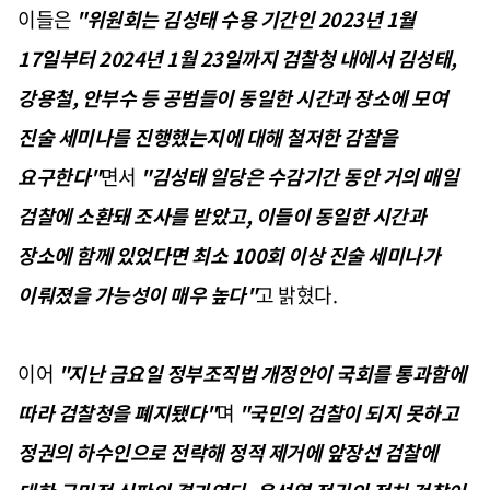
이들은
"위원회는 김성태 수용 기간인 2023년 1월
17일부터 2024년 1월 23일까지 검찰청 내에서 김성태,
강용철, 안부수 등 공범들이 동일한 시간과 장소에 모여
진술 세미나를 진행했는지에 대해 철저한 감찰을
요구한다"
면서
"김성태 일당은 수감기간 동안 거의 매일
검찰에 소환돼 조사를 받았고, 이들이 동일한 시간과
장소에 함께 있었다면 최소 100회 이상 진술 세미나가
이뤄졌을 가능성이 매우 높다"
고 밝혔다.
이어
"지난 금요일 정부조직법 개정안이 국회를 통과함에
따라 검찰청을 폐지됐다"
며
"국민의 검찰이 되지 못하고
정권의 하수인으로 전락해 정적 제거에 앞장선 검찰에