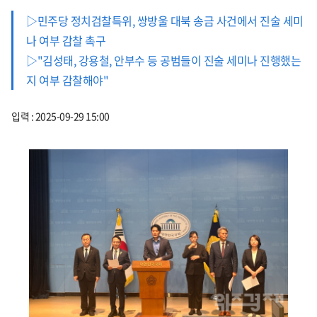
▷민주당 정치검찰특위, 쌍방울 대북 송금 사건에서 진술 세미
나 여부 감찰 촉구
▷"김성태, 강용철, 안부수 등 공범들이 진술 세미나 진행했는
지 여부 감찰해야"
입력 : 2025-09-29 15:00