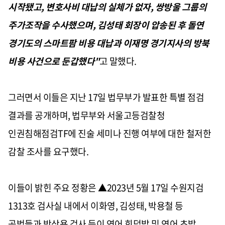
시작됐고, 변호사비 대납의 실체가 없자, 쌍방울 그룹의
주가조작을 수사했으며, 김성태 회장이 압송된 후 돌연
경기도의 스마트팜 비용 대납과 이재명 경기지사의 방북
비용 사건으로 둔갑했다"
고 말했다.
그러면서 이들은 지난 17일 법무부가 발표한 특별 점검
결과를 공개하며, 법무부와 서울고등검찰청
인권침해점검TF에 진술 세미나 진행 여부에 대한 철저한
감찰 조사를 요구했다.
이들이 밝힌 주요 정황은 ▲2023년 5월 17일 수원지검
1313호 검사실 내에서 이화영, 김성태, 박용철 등
공범들과 박상용 검사 등이 연어 회덮밥 및 연어 초밥