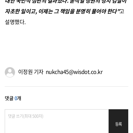
대한 국민적 심판의 결과였다. 윤석열 정권의 정치 검찰이
자초한 일이고, 이제는 그 책임을 분명히 물어야 한다"
고
설명했다.
이정원 기자 nukcha45@wisdot.co.kr
댓글
0
개
등록