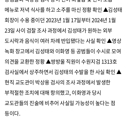
메뉴로 저녁 식사를 하고 소주를 마신 정황 확인 ▲김성태
회장이 수용 중이던 2023년 1월 17일부터 2024년 1월
23일 사이 검찰 조사 과정에서 김성태가 원하는 외부
도시락과 음식이 여러 차례 반입됐다는 사실 확인 ▲영상
녹화 창고에서 김성태와 이화영 등 공범들이 수시로 모여
의견을 교환한 정황 ▲쌍방울 직원이 수원지검 1313호
검사실에서 상주하면서 김성태의 수발을 한 사실 확인 ▲
현직 교도관이 박상용 검사의 조사 과정에서 발생한
부적절한 조치에 대해 항의했고, 이화영과 당시
교도관들의 진술에 비추어 사실일 가능성이 높다는 점
등이다.