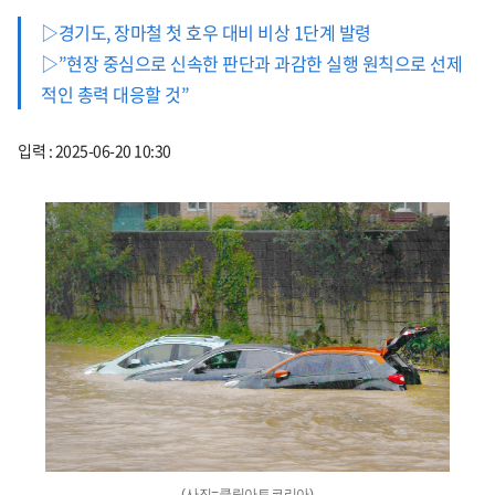
▷경기도, 장마철 첫 호우 대비 비상 1단계 발령
▷”현장 중심으로 신속한 판단과 과감한 실행 원칙으로 선제
적인 총력 대응할 것”
입력 : 2025-06-20 10:30
(사진=클립아트코리아)