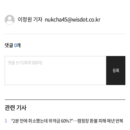
이정원 기자 nukcha45@wisdot.co.kr
댓글
0
개
등록
관련 기사
1
“2분 만에 취소했는데 위약금 60%?”…캠핑장 환불 피해 매년 반복