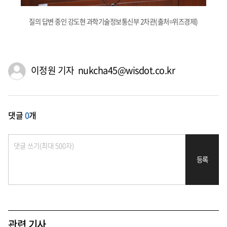
질의 답변 중인 강도현 과학기술정보통신부 2차관(출처=위즈경제)
이정원 기자 nukcha45@wisdot.co.kr
댓글
0
개
등록
관련 기사