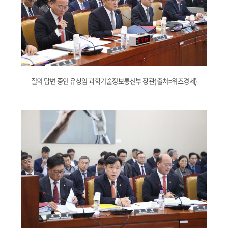
질의 답변 중인 유상임 과학기술정보통신부 장관(출처=위즈경제)