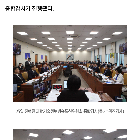
종합감사가 진행됐다.
25일 진행된
과학기술정보방송통신위원회 종합감사
(출처=위즈경제)