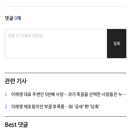
댓글
0
개
등록
관련 기사
1
이재명 대표 주변인 5번째 사망…과거 죽음을 선택한 사람들은 누구?
2
이재명 체포동의안 부결 후폭풍…與 ‘공세’∙野 ‘당혹’
Best 댓글