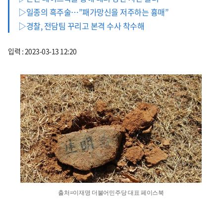
▷일종의 흑주술…”패가망신을 저주하는 흉매”
▷경찰, 전담팀 꾸리고 본격 수사 착수해
입력 : 2023-03-13 12:20
출처=이재명 더불어민주당 대표 페이스북