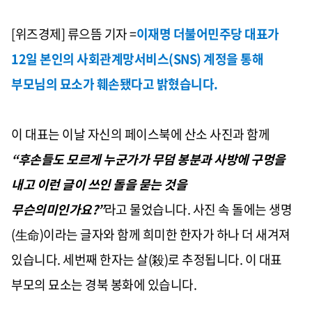
[위즈경제] 류으뜸 기자 =
이재명 더불어민주당 대표가
12
일 본인의 사회관계망서비스
(SNS)
계정을 통해
부모님의 묘소가 훼손됐다고 밝혔습니다
.
이 대표는 이날 자신의 페이스북에 산소 사진과 함께
“
후손들도 모르게 누군가가 무덤 봉분과 사방에 구멍을
내고 이런 글이 쓰인 돌을 묻는 것을
무슨의미인가요
?”
라고 물었습니다
.
사진 속 돌에는 생명
(
生命
)
이라는 글자와 함께 희미한 한자가 하나 더 새겨져
있습니다
.
세번째 한자는 살
(
殺
)
로 추정됩니다
.
이 대표
부모의 묘소는 경북 봉화에 있습니다
.