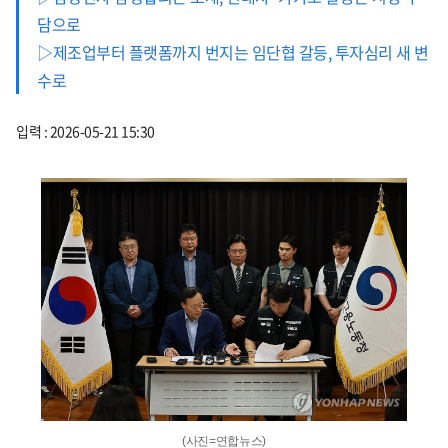
담으로
▷제조업부터 플랫폼까지 번지는 임단협 갈등, 투자심리 새 변
수로
입력 : 2026-05-21 15:30
(사진=연합뉴스)