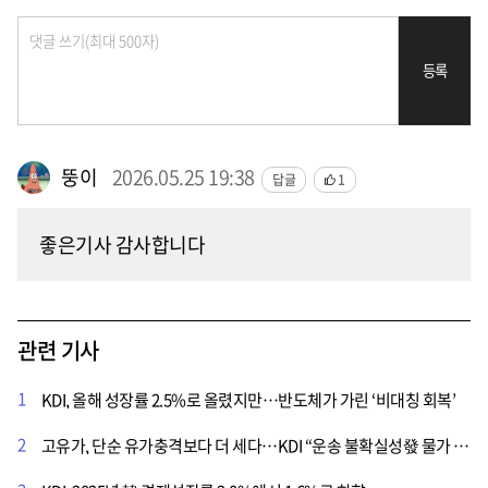
등록
뚱이
2026.05.25 19:38
답글
1
좋은기사 감사합니다
관련 기사
1
KDI, 올해 성장률 2.5%로 올렸지만…반도체가 가린 ‘비대칭 회복’
2
고유가, 단순 유가충격보다 더 세다…KDI “운송 불확실성發 물가 압력, 내년까지 갈 수 있다”