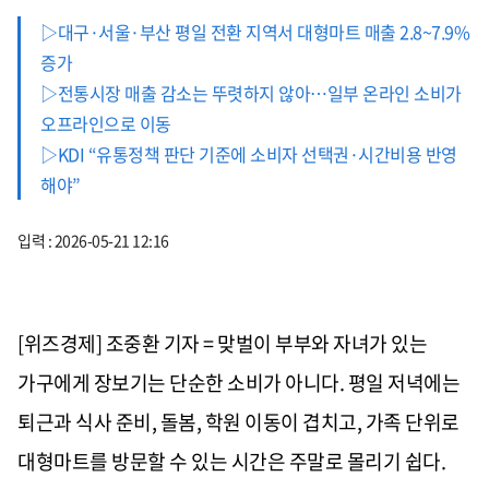
▷대구·서울·부산 평일 전환 지역서 대형마트 매출 2.8~7.9%
증가
▷전통시장 매출 감소는 뚜렷하지 않아…일부 온라인 소비가
오프라인으로 이동
▷KDI “유통정책 판단 기준에 소비자 선택권·시간비용 반영
해야”
입력 : 2026-05-21 12:16
[위즈경제] 조중환 기자 = 맞벌이 부부와 자녀가 있는
가구에게 장보기는 단순한 소비가 아니다. 평일 저녁에는
퇴근과 식사 준비, 돌봄, 학원 이동이 겹치고, 가족 단위로
대형마트를 방문할 수 있는 시간은 주말로 몰리기 쉽다.