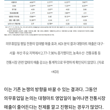
의무휴업일 평일 전환의 업태별 매출 효과. KDI 분석 결과 대형마트 매출은 대구·
서울·부산 주요 지역에서 2.77~7.90% 증가했지만, 농축수산·전통유통 등
전통시장 관련 업태의 매출 감소는 통계적으로 뚜렷하게 확인되지 않았다. (자료
=KDI)
이는 기존 논쟁의 방향을 바꿀 수 있는 결과다. 그동안
의무휴업일 논의는 대형마트 영업일이 늘어나면 전통시장
매출이 줄어든다는 전제를 깔고 진행되는 경우가 많았다.