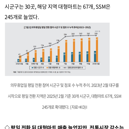
시군구는 30곳, 해당 지역 대형마트는 67개, SSM은
245개로 늘었다.
의무휴업일 평일 전환 참여 시군구 및 점포 수 누적 추이. 2023년 2월 대구를
시작으로 평일 전환 지역은 2025년 2월 기준 30개 시군구, 대형마트 67개, SSM
245개로 확대됐다. (자료=KD)I
◇ 평일 전환 뒤 대형마트 매출 늘었지만, 전통시장 감소는