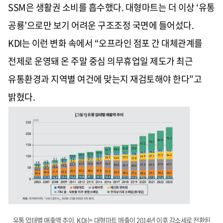
SSM은 생활권 소비를 흡수했다. 대형마트는 더 이상 ‘유통
공룡’으로만 보기 어려운 구조조정 국면에 들어섰다.
KDI는 이런 변화 속에서 “오프라인 점포 간 대체관계를
전제로 운영돼 온 주말 중심 의무휴업일 제도가 최근
유통환경과 지역별 여건에 맞는지 재검토해야 한다”고
밝혔다.
유통 업태별 매출액 추이. KDI는 대형마트 매출이 2014년 이후 감소세로 전환된