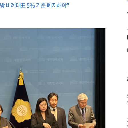
지방 비례대표 5% 기준 폐지해야”