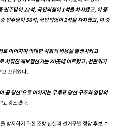
 민주당이 22석, 국민의힘이 1석을 차지했고, 이 중
중 민주당이 56석, 국민의힘이 1석을 차지했고, 이 중
선거로 이어지며 막대한 사회적 비용을 발생시키고
으로 치뤄진 재보궐선거는 80곳에 이르렀고, 선관위가
"
고 꼬집었다.
이 곧 당선'으로 이어지는 무투표 당선 구조와 양당의
"
고 강조했다.
을 방지하기 위한 조항 신설과 선거구별 정당 후보 수