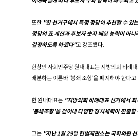
이해득실에 따라 후보자 수와 당락이 좌우되고 
또한
"한 선거구에서 특정 정당이 추천할 수 있는
정당의 표 계산과 후보자 숫자 배분 능력이 아니
결정하도록 하겠다"
고 강조했다.
한창민 사회민주당 원내대표는 지방의회 비례대표
배분하는 이른바 '봉쇄 조항'을 폐지해야 한다고
한 원내대표는
"지방의회 비례대표 선거에서 최
'봉쇄조항'을 걷어내 다양한 정치세력이 진출할 
그는
"지난 1월 29일 헌법재판소는 국회의원 