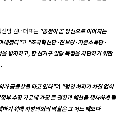
국혁신당 원내대표는
"공천이 곧 당선으로 이어지는
막아내겠다"
고
"조국혁신당·진보당·기본소득당·
선을 방지하고, 한 선거구 일당 독점을 차단하기 위한
.
의가 급물살을 타고 있다"
며
"법안 처리가 차질 없이
정부 수장 가운데 가장 큰 권한과 예산을 행사하게 될
제하기 위해 지방의회의 역할은 그 어느 때보다