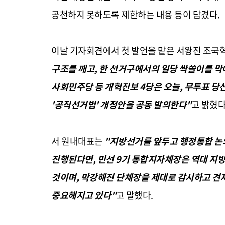
공천하지 못하도록 제한하는 내용 등이 담겼다.
이날 기자회견에서 첫 발언을 맡은 서왕진 조
구조를 깨고, 한 선거구에서의 일당 싹쓸이를 
사회민주당 등 개혁진보 4당은 오늘, 무투표 당
'공직선거법' 개정안을 공동 발의한다"
고 밝혔다
서 원내대표는
"지방선거를 앞두고 행정통합 논
진행된다면, 민선 9기 통합지자체장은 역대 지방
것이며, 막강해진 단체장을 제대로 감시하고 견
중요해지고 있다"
고 말했다.