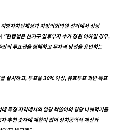
해 지방자치단체장과 지방의회의원 선거에서 정당
며
"현행법은 선거구 입후부자 수가 정원 이하일 경우,
주민의 투표권을 침해하고 무자격 당선을 용인하는
 실시하고, 투표율 30% 이상, 유효투표 과반 득표
입해 특정 지역에서의 일당 싹쓸이와 양당 나눠먹기를
보자 추천 숫자에 제한이 없어 정치공학적 계산과