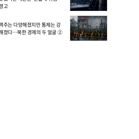
경고
맥주는 다양해졌지만 통제는 강
해졌다…북한 경제의 두 얼굴 ②