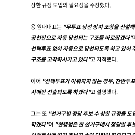
상한 규정 도입의 필요성을 주장했다.
용 원내대표는
"무투표 당선 방지 조항을 신설
공천만으로 자동 당선되는 구조를 바로잡겠다"
선택투표 없이 자동으로 당선되도록 하고 있어 
구조를 고착화시키고 있다"
고 지적했다.
이어
"선택투표가 이뤄지지 않는 경우, 찬반투표를
시에만 선출되도록 하겠다"
고 설명했다.
그는 또
"선거구별 정당 후보 수 상한 규정을 도
막겠다"
며
"현행법은 한 선거구에서 정당별 후