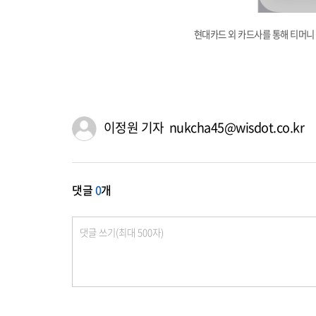
현대카드 외 카드사를 통해 티머니
이정원 기자 nukcha45@wisdot.co.kr
댓글
0
개