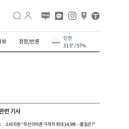
인천
터뷰
정정/반론
31.5° / 57%
관련 기사
1
소비자원 “무선이어폰 가격차 최대 14.5배…품질은?”