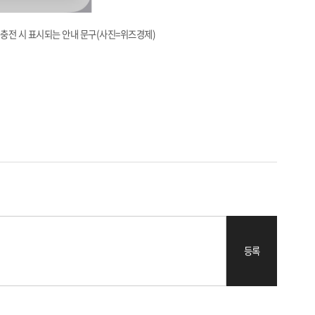
 충전 시 표시되는 안내 문구(사진=위즈경제)
등록