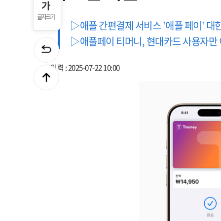
글자크기
▷애플 간편결제 서비스 '애플 페이' 대
▷애플페이 티머니, 현대카드 사용자만 
입력 : 2025-07-22 10:00