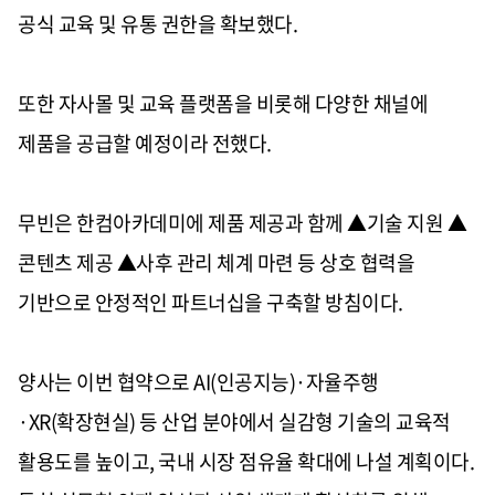
공식 교육 및 유통 권한을 확보했다
.
또한 자사몰 및 교육 플랫폼을 비롯해 다양한 채널에
제품을 공급할 예정이라 전했다
.
무빈은 한컴아카데미에 제품 제공과 함께
▲
기술 지원
▲
콘텐츠 제공
▲
사후 관리 체계 마련 등 상호 협력을
기반으로 안정적인 파트너십을 구축할 방침이다
.
양사는 이번 협약으로
AI(
인공지능
)·
자율주행
·XR(
확장현실
)
등 산업 분야에서 실감형 기술의 교육적
활용도를 높이고
,
국내 시장 점유율 확대에 나설 계획이다
.