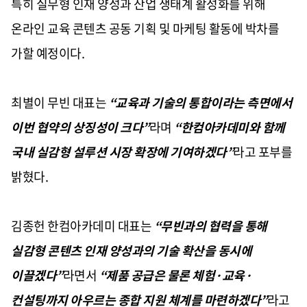
특히 실무형 인재 양성과 산업 생태계 활성화를 위해
온라인 교육 콘텐츠 공동 기획 및 마케팅 활동에 박차를
가할 예정이다
.
최별이 무빈 대표는
“
교육과 기술의 통합이라는 측면에서
이번 협약의 상징성이 크다
”
라며
“
한컴아카데미와 함께
국내 실감형 설루션 시장 확장에 기여하겠다
”
라고 포부를
밝혔다
.
김종헌 한컴아카데미 대표는
“
무빈과의 협력을 통해
실감형 콘텐츠 인재 양성과의 기술 확산을 동시에
이끌겠다
”
라면서
“
제품 공급은 물론 체험
·
교육
·
컨설팅까지 아우르는 종합 지원 체계를 마련하겠다
”
라고