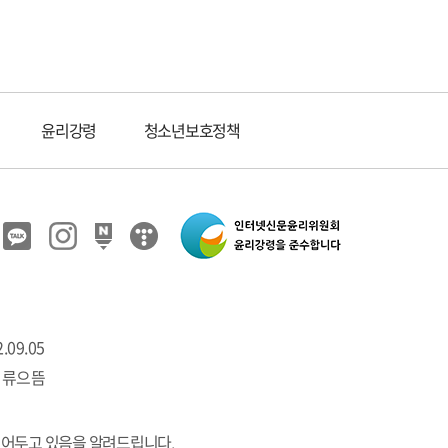
윤리강령
청소년보호정책
.09.05
 류으뜸
열어두고 있음을 알려드립니다.