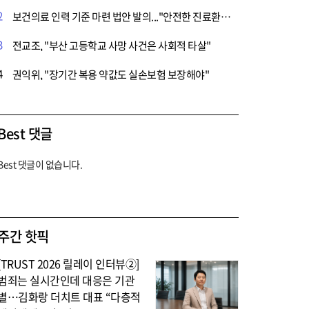
2
보건의료 인력 기준 마련 법안 발의..."안전한 진료환경 만들기 위한 시작"
3
전교조, "부산 고등학교 사망 사건은 사회적 타살"
4
권익위, "장기간 복용 약값도 실손보험 보장해야"
Best 댓글
Best 댓글이 없습니다.
주간 핫픽
[TRUST 2026 릴레이 인터뷰②]
범죄는 실시간인데 대응은 기관
별…김화랑 더치트 대표 “다층적