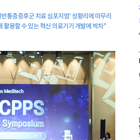
반통증증후군 치료 심포지엄’ 성황리에 마무리
에 활용할 수 있는 혁신 의료기기 개발에 박차”