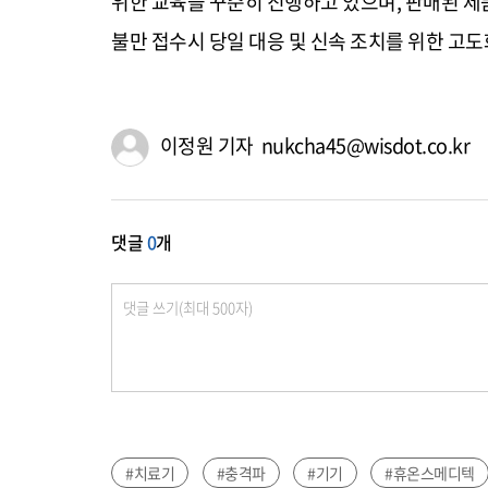
위한 교육을 꾸준히 진행하고 있으며
,
판매된 제
불만 접수시 당일 대응 및 신속 조치를 위한 고
이정원 기자 nukcha45@wisdot.co.kr
댓글
0
개
#치료기
#충격파
#기기
#휴온스메디텍