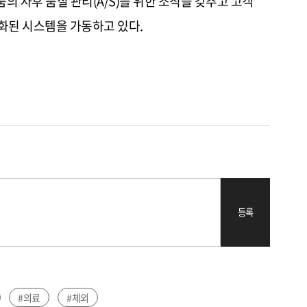
품의 사후 품질 관리
(A/S)
를 위한 조직을 갖추고 고객
도화된 시스템을 가동하고 있다
.
등록
#의료
#체외