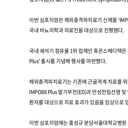
이번 심포지엄은 체외충격파치료기 신제품
‘IMP
국내 비뇨의학과 의료진을 대상으로 진행됐다
.
국내 쇄석기 점유율
1
위 업체인 휴온스메디텍은
Plus’
출시를 기념해 행사를 마련했다
.
체외충격파치료기는 기존에 근골격계 치료를 위
IMPO88 Plus
발기부전
(ED)
과 만성전립선염 및
환자를 대상으로 치료 효과가 있음을 임상으로 
이번 심포지엄에는 홍성규 분당서울대학교병원 