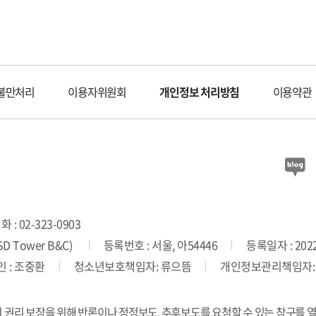
불만처리
이용자위원회
개인정보 처리방침
이용약관
 : 02-323-0903
 Tower B&C)
등록번호 : 서울, 아54446
등록일자 : 2022
 : 조중환
청소년보호책임자: 류으뜸
개인정보관리책임자:
의 권리 보장을 위해 반론이나 정정보도, 추후보도를 요청할 수 있는 창구를 