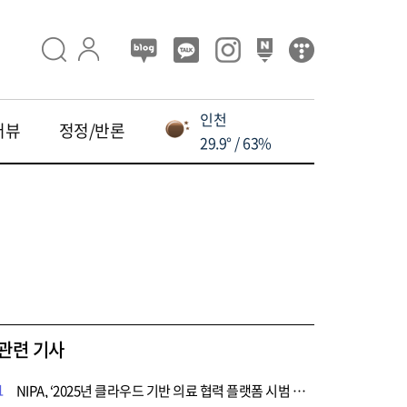
인천
터뷰
정정/반론
29.9° / 63%
관련 기사
1
NIPA, ‘2025년 클라우드 기반 의료 협력 플랫폼 시범 사업’ 착수