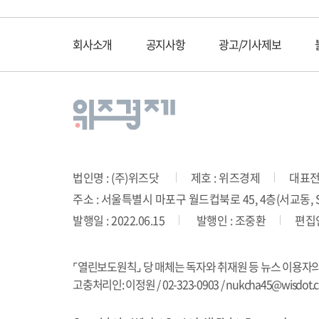
회사소개
공지사항
광고/기사제보
법인명 : (주)위즈닷
제호 : 위즈경제
대표전화
주소 : 서울특별시 마포구 월드컵북로 45, 4층(서교동, SD
발행일 : 2022.06.15
발행인 : 조중환
편집인
⌜열린보도원칙⌟ 당 매체는 독자와 취재원 등 뉴스 이용자
고충처리인: 이정원 / 02-323-0903 / nukcha45@wisdot.co