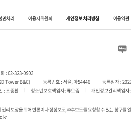
불만처리
이용자위원회
개인정보 처리방침
이용약관
 : 02-323-0903
 Tower B&C)
등록번호 : 서울, 아54446
등록일자 : 2022
 : 조중환
청소년보호책임자: 류으뜸
개인정보관리책임자:
의 권리 보장을 위해 반론이나 정정보도, 추후보도를 요청할 수 있는 창구를 
.kr