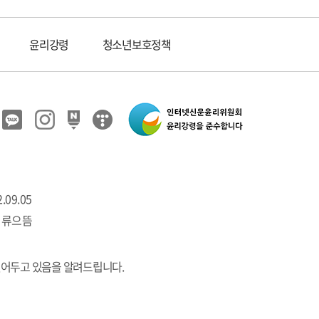
윤리강령
청소년보호정책
.09.05
 류으뜸
열어두고 있음을 알려드립니다.