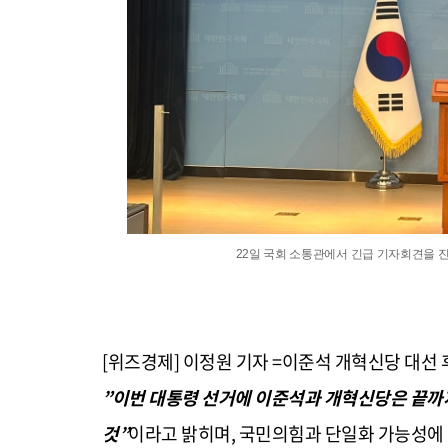
22일 국회 소통관에서 긴급 기자회견을 
[위즈경제] 이정원 기자 =이준석 개혁신당 대선
”
이번 대통령 선거에 이준석과 개혁신당은 끝까
것
”
이라고 밝히며
,
국민의힘과 단일화 가능성에