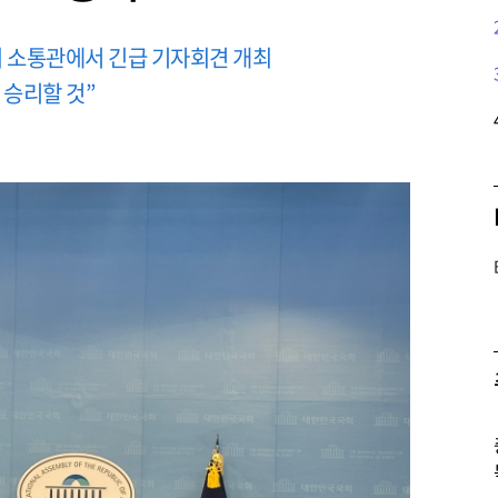
회 소통관에서 긴급 기자회견 개최
 승리할 것”