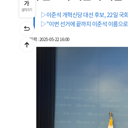
글자크기
▷이준석 개혁신당 대선 후보, 22일 국
▷”이번 선거에 끝까지 이준석 이름으로
입력 : 2025-05-22 16:00