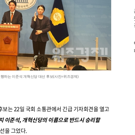
진행하는 이준석 개혁신당 대선 후보(사진=위즈경제)
 후보는
22
일 국회 소통관에서 긴급 기자회견을 열고
지 이준석
,
개혁신당의 이름으로 반드시 승리할
 선을 그었다
.