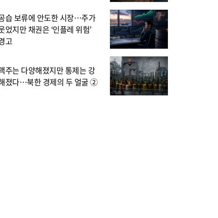
공습 보류에 안도한 시장…주가
웃었지만 채권은 ‘인플레 위험’
경고
맥주는 다양해졌지만 통제는 강
해졌다…북한 경제의 두 얼굴 ②