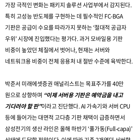
가장 극적인 변화는 패키지 솔루션 사업부에서 감지된다.
특히 고성능 반도체를 구현하는 데 필수적인 FC-BGA
기판은 공급이 수요를 따라가지 못하는 ‘절대적 공급자
우위’ 시장에 진입했다는 평가다. 과거 모바일용 기판
비중이 높았던 체질에서 벗어나, 현재는 서버와
네트워크용 비중이 전체 응용처 내 절반 수준에 육박한다.
박준서 미래에셋증권 애널리스트는 목표주가를 40만
원으로 상향하며
“이제 서버용 기판은 예약금을 내고
기다려야 할 판”
이라고 진단했다. AI 가속기와 서버 CPU
등에 들어가는 대면적 고다층 기판 채택이 급증하면서
삼성전기의 생산 라인은 올해 하반기 ‘풀가동(Full-capa)’
상태에 도달할 전망이다. 이에 따라 기존 2개였던 서버향