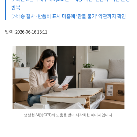
반복
▷배송 절차·반품비 표시 미흡에 ‘환불 불가’ 약관까지 확인
입력 : 2026-06-16 13:11
생성형 AI(쳇GPT)의 도움을 받아 시각화한 이미지입니다.