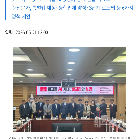
▷전문가, 특별법 제정·융합인재 양성·3단계 로드맵 등 6가지
정책 제안
입력 : 2026-05-21 13:00
20일 국회 의원회관에서 개최된 '피지컬 AI 시대, 일자리와 보안' 토론회(사진=