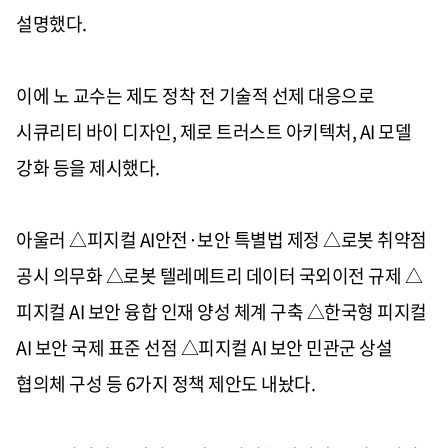
설명했다.
이에 노 교수는 제도 정착 전 기술적 선제 대응으로
시큐리티 바이 디자인, 제로 트러스트 아키텍처, AI 모델
강화 등을 제시했다.
아울러 △피지컬 AI안전·보안 특별법 제정 △로봇 취약점
공시 의무화 △로봇 텔레메트리 데이터 국외이전 규제 △
피지컬 AI 보안 융합 인재 양성 체계 구축 △한국형 피지컬
AI 보안 국제 표준 선점 △피지컬 AI 보안 민관군 상설
협의체 구성 등 6가지 정책 제안도 내놨다.