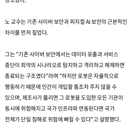
노 교수는 기존 사이버 보안과 피지컬 AI 보안의 근본적인
차이를 먼저 짚었다.
그는 "기존 사이버 보안에서는 데이터 유출과 서비스
중단이 최악의 시나리오로 탐지하고 격리하고 해제하면
종료되는 구조였다"라며 "하지만 로봇은 자율적으로
행동하기 때문에 인간이 개입할 틈조차 주지 않을 수
있으며, 제조사가 뚫리면 그 로봇을 도입한 모든 기관이
동시에 위험해지고 국가 인프라와 연동된다면 국가
전체가 단일 침해로 위험에 빠질 수 있다"고 설명했다.