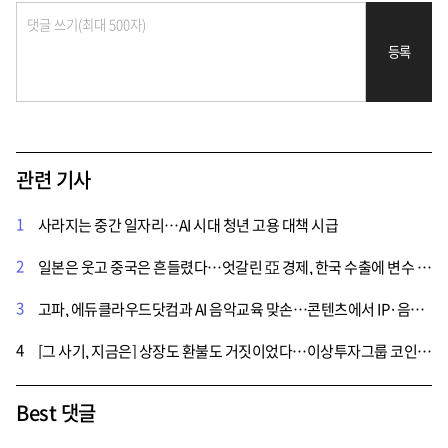
등록
관련 기사
1
사라지는 중간 일자리…AI 시대 청년 고용 대책 시급
2
일본은 웃고 중국은 흔들렸다…엇갈린 亞 경제, 한국 수출에 변수 되나
3
고파, 에듀클라우드닷컴과 AI 음악교육 맞손…콘텐츠에서 IP·음원 사업으로 확장
4
[그 사기, 지금은] 상장도 환불도 거짓이었다…이상투자그룹 코인사기의 실체①
Best 댓글