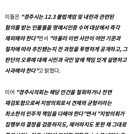
이들은
"경주시는 12.3 불법계엄 및 내란과 관련된
혐의를 받는 인물들을 명예시민증 수여 대상에서 즉각
제외해야 한다"
면서
"아울러 이번 사안이 어떤 기준과
절차에 따라 추진됐는지 전 과정을 투명하게 공개하고, 그
판단의 오류에 대해 시민과 국민 앞에 책임 있게 설명하고
사과해야 한다"
고 밝혔다.
이어
"경주시의회는 해당 안건을 철회하거나 전면
재검토함으로써 지방의회로서 견제와 균형이라는
최소한의 민주적 책임을 다해야 한다"면서 "지방의회가
집행부의 결정을 검증하지도, 제어하지도 못한 채 그대로