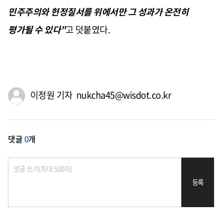
민주주의와 헌정질서를 위에서만 그 성과가 온전히
평가될 수 있다"
고 덧붙였다.
이정원 기자 nukcha45@wisdot.co.kr
댓글
0
개
등록