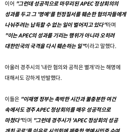
이어
"그런데 성공적으로 마무리된 APEC 정상회의의
성과를 두고 그 '명예'를 헌정질서를 훼손한 혐의자들에게
나눠주려는 납득할 수 없는 일이 벌어지고 있다"
라며
"이는 APEC의 성과를 기리는 행위가 아니라 오히려
대한민국의 국격을 다시 훼손하는 일"
이라고 말했다.
아울러 경주시의 '내란 혐의와 공적은 별개'라는 해명에
대해서도 강하게 반발했다.
이들은
"이재명 정부는 촉박한 시간과 불충분한 여건
속에서도 경주 APEC 정상회의를 매우 성공적으로
마쳤다"
라며
"그런데 경주시가 'APEC 정상회의 성공
개최 공로'를 이유로 시의회에 제출한 명예시민증 수여