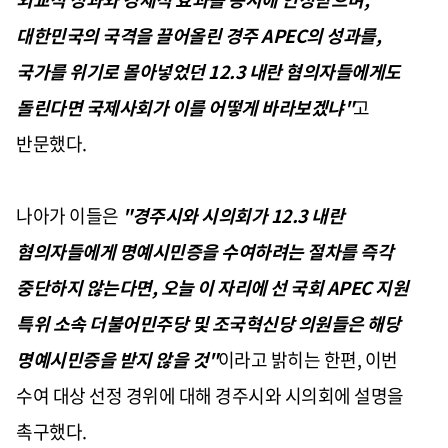
대한민국의 국격을 끌어올린 경주 APEC의 성과를,
국가를 위기로 몰아넣었던 12.3 내란 혐의자들에게도
돌린다면 국제사회가 이를 어떻게 바라보겠냐"
고
반문했다.
나아가 이들은
"경주시와 시의회가 12.3 내란
혐의자들에게 명예시민증을 수여하려는 절차를 즉각
중단하지 않는다면, 오늘 이 자리에 선 국회 APEC 지원
특위 소속 더불어민주당 및 조국혁신당 의원들은 해당
명예시민증을 받지 않을 것"
이라고 밝히는 한편, 이번
수여 대상 선정 경위에 대해 경주시와 시의회에 설명을
촉구했다.