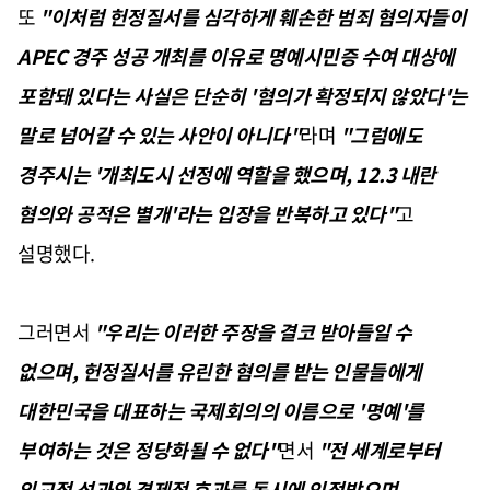
또
"이처럼 헌정질서를 심각하게 훼손한 범죄 혐의자들이
APEC 경주 성공 개최를 이유로 명예시민증 수여 대상에
포함돼 있다는 사실은 단순히 '혐의가 확정되지 않았다'는
말로 넘어갈 수 있는 사안이 아니다"
라며
"그럼에도
경주시는 '개최도시 선정에 역할을 했으며, 12.3 내란
혐의와 공적은 별개'라는 입장을 반복하고 있다"
고
설명했다.
그러면서
"우리는 이러한 주장을 결코 받아들일 수
없으며, 헌정질서를 유린한 혐의를 받는 인물들에게
대한민국을 대표하는 국제회의의 이름으로 '명예'를
부여하는 것은 정당화될 수 없다"
면서
"전 세계로부터
외교적 성과와 경제적 효과를 동시에 인정받으며,