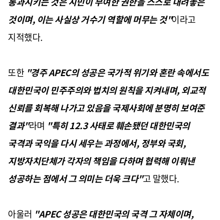
통과시키는 것은 시민이 부여한 권한을 스스로 내려놓은
것이며, 이는 사실상 거수기 역할에 머무는 것"
이라고
지적했다.
또한
"경주 APEC의 성공은 국가적 위기와 혼란 속에서도
대한민국이 민주주의와 법치의 원칙을 지켜내며, 외교적
신뢰를 회복해 나가고 있음을 국제사회에 분명히 보여준
결과"
라며
"특히 12.3 사태로 훼손됐던 대한민국의
국격과 국익을 다시 세우는 과정에서, 정부와 국회,
지방자치단체가 각자의 책임을 다하며 협력해 이뤄낸
성공하는 점에서 그 의미는 더욱 크다"
고 말했다.
아울러
"APEC 성공은 대한민국의 국격 그 자체이며,