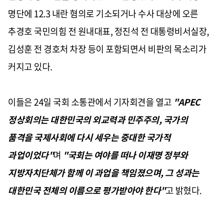
명단에 12.3 내란 혐의로 기소되거나 수사 대상에 오른
추경호 국민의힘 전 원내대표, 정진석 전 대통령비서실장,
김성훈 전 경호처 차장 등이 포함되면서 비판의 목소리가
커지고 있다.
이들은 24일 국회 소통관에서 기자회견을 열고
"APEC
정상회의는 대한민국의 외교력과 민주주의, 국가의
품격을 국제사회에 다시 세우는 중대한 국가적
과업이었다"
며
"국회는 여야를 떠나 이재명 정부와
지방자치단체가 함께 이 과업을 책임졌으며, 그 성과는
대한민국 전체의 이름으로 평가받아야 한다"
고 밝혔다.