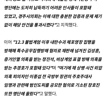
명단에는 도저히 납득하기 어려운 인사들이 포함돼
있었고, 경주시의회는 이에 대한 충분한 검증과 문제 제기
없이 해당 안건을 통과시켰다"
고 지적했다.
이어
"12.3 불법계엄 이후 내란수괴 체포영장 집행을
방해해 특수공무집행방해 혐의로 재판에 넘겨진 김성훈,
증거인멸 의혹을 받는 정진석, 비상계엄 표결 방해 의혹을
받는 추경호가 포함돼 있다"
며
"여기에 채 상병 사건 외압
의혹 피의자인 이종섭 전 국방부 장관의 주호주대사
임명과 관련해 범인도피를 공모한 혐의로 기소된 장호진
또한 명단에 올랐다"
고 말했다.