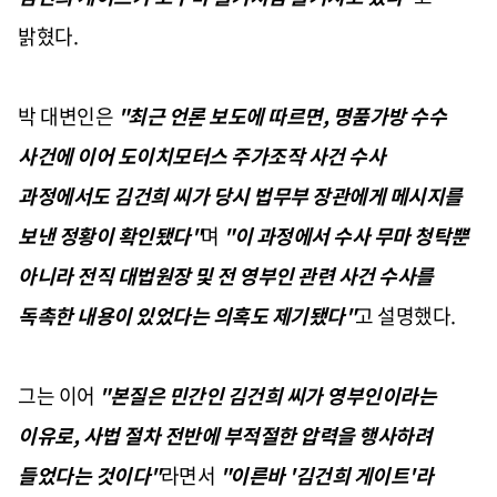
밝혔다.
박 대변인은
"최근 언론 보도에 따르면, 명품가방 수수
사건에 이어 도이치모터스 주가조작 사건 수사
과정에서도 김건희 씨가 당시 법무부 장관에게 메시지를
보낸 정황이 확인됐다"
며
"이 과정에서 수사 무마 청탁뿐
아니라 전직 대법원장 및 전 영부인 관련 사건 수사를
독촉한 내용이 있었다는 의혹도 제기됐다"
고 설명했다.
그는 이어
"본질은 민간인 김건희 씨가 영부인이라는
이유로, 사법 절차 전반에 부적절한 압력을 행사하려
들었다는 것이다"
라면서
"이른바 '김건희 게이트'라