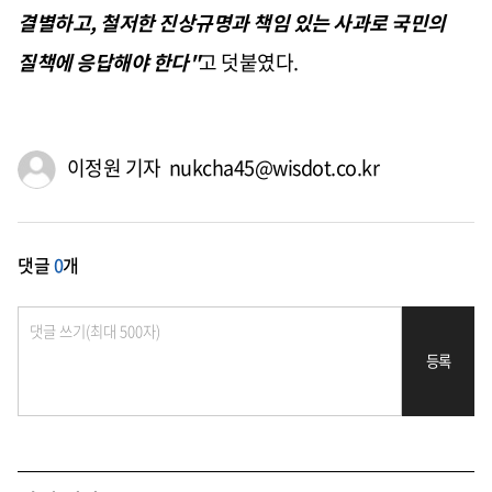
결별하고, 철저한 진상규명과 책임 있는 사과로 국민의
질책에 응답해야 한다"
고 덧붙였다.
이정원 기자 nukcha45@wisdot.co.kr
댓글
0
개
등록