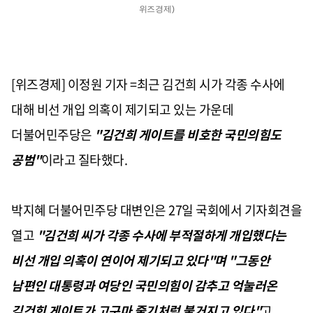
위즈경제)
[위즈경제] 이정원 기자 =최근 김건희 시가 각종 수사에
대해 비선 개입 의혹이 제기되고 있는 가운데
더불어민주당은
"김건희 게이트를 비호한 국민의힘도
공범"
이라고 질타했다.
박지혜 더불어민주당 대변인은 27일 국회에서 기자회견을
열고
"김건희 씨가 각종 수사에 부적절하게 개입했다는
비선 개입 의혹이 연이어 제기되고 있다"며 "그동안
남편인 대통령과 여당인 국민의힘이 감추고 억눌러온
김건희 게이트가 고구마 줄기처럼 불거지고 있다"
고