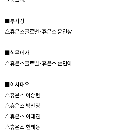
■부사장
△휴온스글로벌·휴온스 윤인상
■상무이사
△휴온스글로벌·휴온스 손민아
■이사대우
△휴온스 이승현
△휴온스 박언정
△휴온스 이태진
△휴온스 한태용