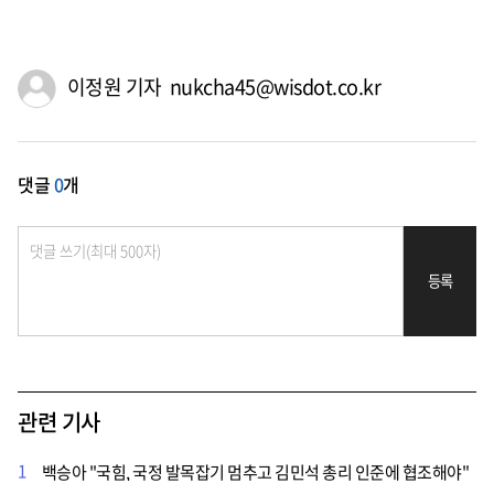
이정원 기자 nukcha45@wisdot.co.kr
댓글
0
개
등록
관련 기사
1
백승아 "국힘, 국정 발목잡기 멈추고 김민석 총리 인준에 협조해야"