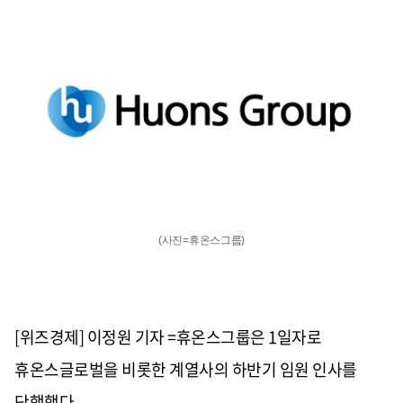
(사진=휴온스그룹)
[위즈경제] 이정원 기자 =휴온스그룹은 1일자로
휴온스글로벌을 비롯한 계열사의 하반기 임원 인사를
단행했다.