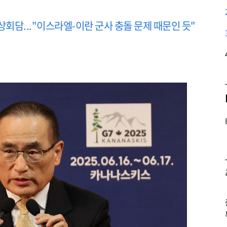
회담..."이스라엘-이란 군사 충돌 문제 때문인 듯"