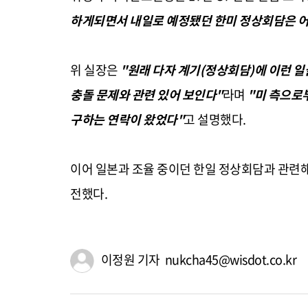
하게되면서 내일로 예정됐던 한미 정상회담은 어
위 실장은
"원래 다자 계기(정상회담)에 이런 일
충돌 문제와 관련 있어 보인다"
라며
"미 측으로
구하는 연락이 왔었다"
고 설명했다.
이어 일본과 조율 중이던 한일 정상회담과 관련
전했다.
이정원 기자 nukcha45@wisdot.co.kr