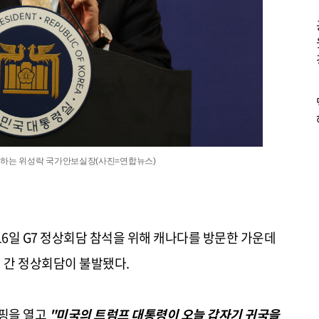
진행하는 위성락 국가안보실장(사진=연합뉴스)
16일 G7 정상회담 참석을 위해 캐나다를 방문한 가운데
 간 정상회담이 불발됐다.
리핑을 열고
"미국의 트럼프 대통령이 오늘 갑자기 귀국을