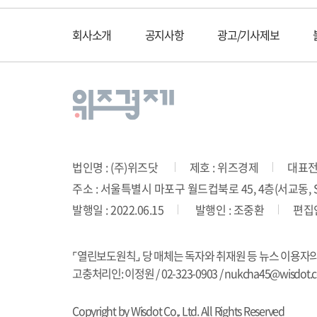
회사소개
공지사항
광고/기사제보
법인명 : (주)위즈닷
제호 : 위즈경제
대표전화
주소 : 서울특별시 마포구 월드컵북로 45, 4층(서교동, SD
발행일 : 2022.06.15
발행인 : 조중환
편집인
⌜열린보도원칙⌟ 당 매체는 독자와 취재원 등 뉴스 이용자
고충처리인: 이정원 / 02-323-0903 / nukcha45@wisdot.co
Copyright by Wisdot Co,. Ltd. All Rights Reserved