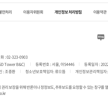
불만처리
이용자위원회
개인정보 처리방침
이용약관
 : 02-323-0903
 Tower B&C)
등록번호 : 서울, 아54446
등록일자 : 2022
 : 조중환
청소년보호책임자: 류으뜸
개인정보관리책임자:
의 권리 보장을 위해 반론이나 정정보도, 추후보도를 요청할 수 있는 창구를 
.kr