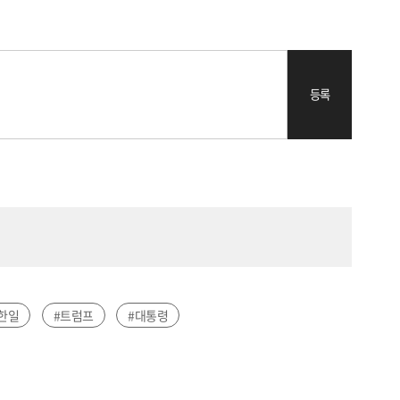
등록
한일
#트럼프
#대통령