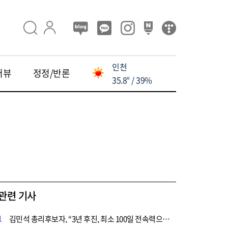
인천
터뷰
정정/반론
35.8° / 39%
관련 기사
1
김민석 총리후보자, “3년 후진, 최소 100일 전속력으로 달려야"