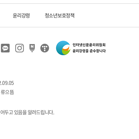
윤리강령
청소년보호정책
.09.05
 류으뜸
열어두고 있음을 알려드립니다.