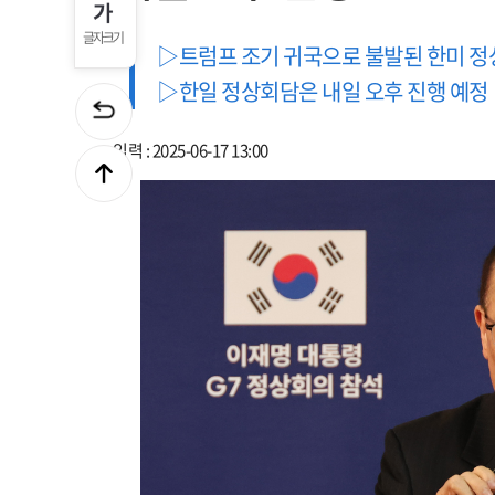
글자크기
▷트럼프 조기 귀국으로 불발된 한미 정상
▷한일 정상회담은 내일 오후 진행 예정
입력 : 2025-06-17 13:00