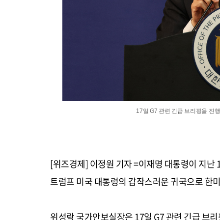
17일 G7 관련 긴급 브리핑을 
[위즈경제] 이정원 기자 =이재명 대통령이 지난 
트럼프 미국 대통령의 갑작스러운 귀국으로 한미
위성락 국가안보실장은 17일 G7 관련 긴급 브