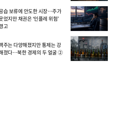
공습 보류에 안도한 시장…주가
웃었지만 채권은 ‘인플레 위험’
경고
맥주는 다양해졌지만 통제는 강
해졌다…북한 경제의 두 얼굴 ②