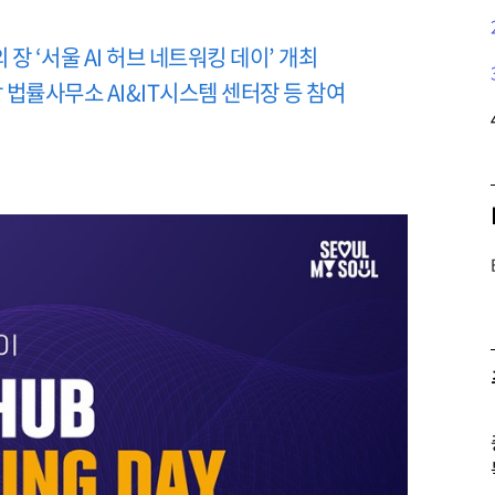
장 ‘서울 AI 허브 네트워킹 데이’ 개최
장 법률사무소 AI&IT시스템 센터장 등 참여