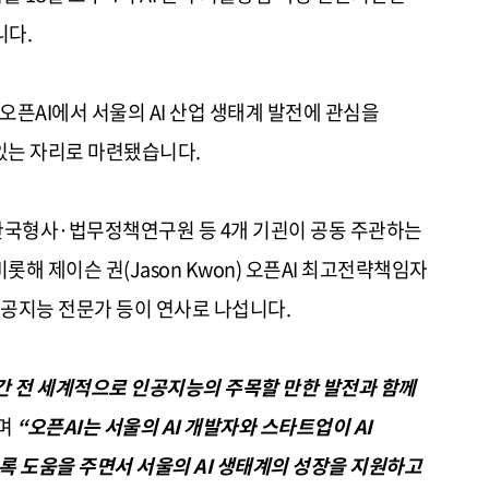
니다
.
 오픈
AI
에서 서울의
AI
산업 생태계 발전에 관심을
있는 자리로 마련됐습니다
.
한국형사·법무정책연구원 등
4
개 기괸이 공동 주관하는
비롯해 제이슨 권
(Jason Kwon)
오픈
AI
최고전략책임자
인공지능 전문가 등이 연사로 나섭니다
.
간 전 세계적으로 인공지능의 주목할 만한 발전과 함께
며
“
오픈
AI
는 서울의
AI
개발자와 스타트업이
AI
록 도움을 주면서 서울의
AI
생태계의 성장을 지원하고