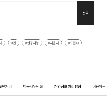
등록
사
#권
#인공지능
#서울시
#오픈AI
불만처리
이용자위원회
개인정보 처리방침
이용약관