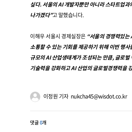
싶다
.
서울의
AI
개발자뿐만 아니라 스타트업과의
나가겠다
”
고 말했습니다
.
이해우 서울시 경제실장은
“
서울의 경쟁력있는
소통할 수 있는 기회를 제공하기 위해 이번 행사
규모의
AI
산업생태계가 조성되는 만큼
,
글로벌 
기술력을 강화하고
AI
산업의 글로벌경쟁력을 
이정원 기자 nukcha45@wisdot.co.kr
댓글
0
개