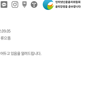
.09.05
 류으뜸
열어두고 있음을 알려드립니다.