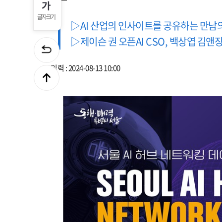
글자크기
▷AI 산업의 인사이트를 공유하는 만남의 
▷제이슨 권 오픈AI CSO, 백상엽 김앤
입력 : 2024-08-13 10:00