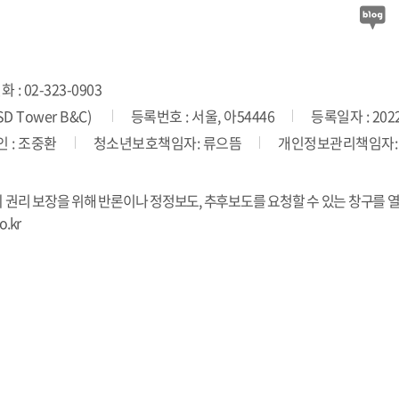
 : 02-323-0903
 Tower B&C)
등록번호 : 서울, 아54446
등록일자 : 2022
 : 조중환
청소년보호책임자: 류으뜸
개인정보관리책임자:
의 권리 보장을 위해 반론이나 정정보도, 추후보도를 요청할 수 있는 창구를 
.kr