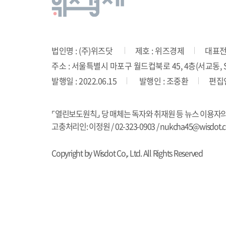
법인명 : (주)위즈닷
제호 : 위즈경제
대표전화
주소 : 서울특별시 마포구 월드컵북로 45, 4층(서교동, SD
발행일 : 2022.06.15
발행인 : 조중환
편집인
⌜열린보도원칙⌟ 당 매체는 독자와 취재원 등 뉴스 이용자
고충처리인: 이정원 / 02-323-0903 / nukcha45@wisdot.co
Copyright by Wisdot Co,. Ltd. All Rights Reserved