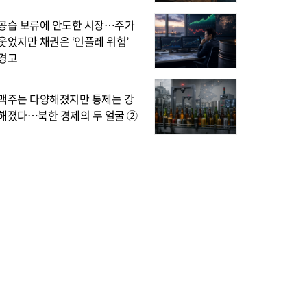
공습 보류에 안도한 시장…주가
웃었지만 채권은 ‘인플레 위험’
경고
맥주는 다양해졌지만 통제는 강
해졌다…북한 경제의 두 얼굴 ②