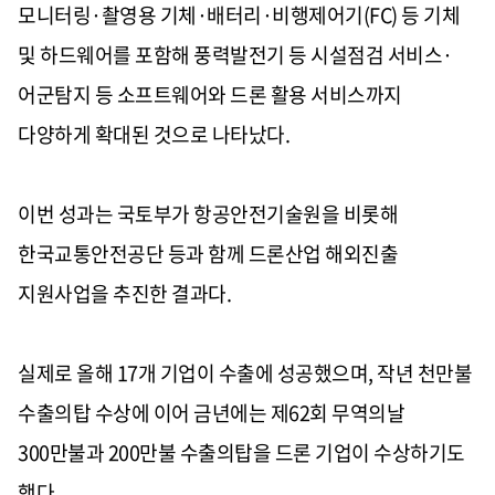
모니터링·촬영용 기체·배터리·비행제어기(FC) 등 기체
및 하드웨어를 포함해 풍력발전기 등 시설점검 서비스·
어군탐지 등 소프트웨어와 드론 활용 서비스까지
다양하게 확대된 것으로 나타났다.
이번 성과는 국토부가 항공안전기술원을 비롯해
한국교통안전공단 등과 함께 드론산업 해외진출
지원사업을 추진한 결과다.
실제로 올해 17개 기업이 수출에 성공했으며, 작년 천만불
수출의탑 수상에 이어 금년에는 제62회 무역의날
300만불과 200만불 수출의탑을 드론 기업이 수상하기도
했다.