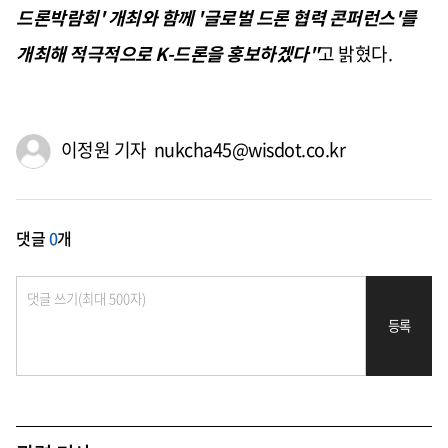
드론박람회' 개최와 함께 '글로벌 드론 협력 콘퍼런스'를
개최해 적극적으로 K-드론을 홍보하겠다"
고 밝혔다.
이정원 기자 nukcha45@wisdot.co.kr
댓글
0
개
등록