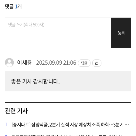
댓글
1
개
등록
이세룡
2025.09.09 21:06
답글
좋은 기사 감사합니다.
관련 기사
1
[증시다트] 삼양식품, 2분기 실적 시장 예상치 소폭 하회…3분기 성장 기대