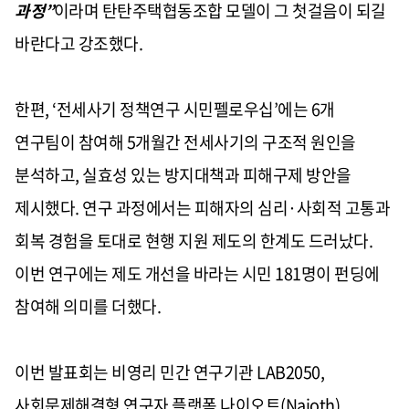
과정”
이라며 탄탄주택협동조합 모델이 그 첫걸음이 되길
바란다고 강조했다.
한편, ‘전세사기 정책연구 시민펠로우십’에는 6개
연구팀이 참여해 5개월간 전세사기의 구조적 원인을
분석하고, 실효성 있는 방지대책과 피해구제 방안을
제시했다. 연구 과정에서는 피해자의 심리·사회적 고통과
회복 경험을 토대로 현행 지원 제도의 한계도 드러났다.
이번 연구에는 제도 개선을 바라는 시민 181명이 펀딩에
참여해 의미를 더했다.
이번 발표회는 비영리 민간 연구기관 LAB2050,
사회문제해결형 연구자 플랫폼 나이오트(Naioth),