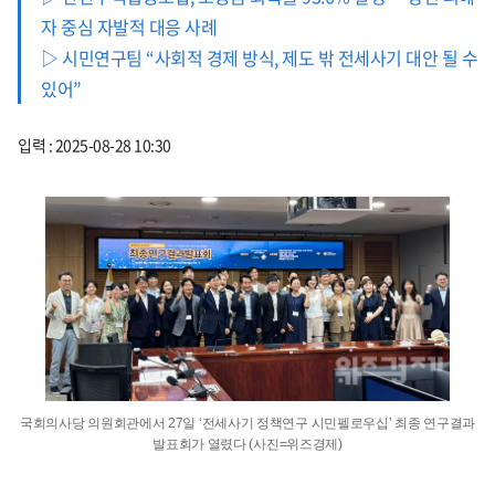
자 중심 자발적 대응 사례
▷ 시민연구팀 “사회적 경제 방식, 제도 밖 전세사기 대안 될 수
있어”
입력 : 2025-08-28 10:30
국회의사당 의원회관에서 27일 ‘전세사기 정책연구 시민펠로우십’ 최종 연구결과
발표회가 열렸다 (사진=위즈경제)