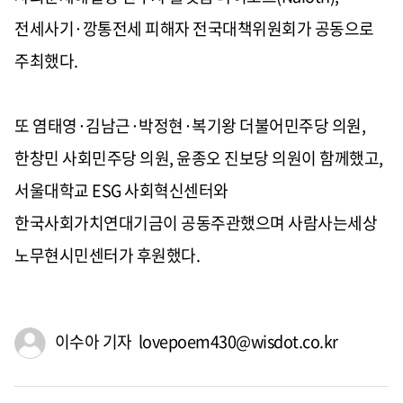
전세사기·깡통전세 피해자 전국대책위원회가 공동으로
주최했다.
또 염태영·김남근·박정현·복기왕 더불어민주당 의원,
한창민 사회민주당 의원, 윤종오 진보당 의원이 함께했고,
서울대학교 ESG 사회혁신센터와
한국사회가치연대기금이 공동주관했으며 사람사는세상
노무현시민센터가 후원했다.
이수아 기자 lovepoem430@wisdot.co.kr