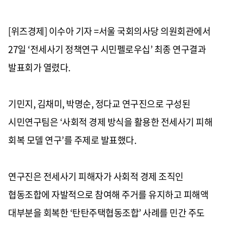
[위즈경제] 이수아 기자 =서울 국회의사당 의원회관에서
27일 ‘전세사기 정책연구 시민펠로우십’ 최종 연구결과
발표회가 열렸다.
기민지, 김채미, 박명순, 정다교 연구진으로 구성된
시민연구팀은 ‘사회적 경제 방식을 활용한 전세사기 피해
회복 모델 연구’를 주제로 발표했다.
연구진은 전세사기 피해자가 사회적 경제 조직인
협동조합에 자발적으로 참여해 주거를 유지하고 피해액
대부분을 회복한 ‘탄탄주택협동조합’ 사례를 민간 주도