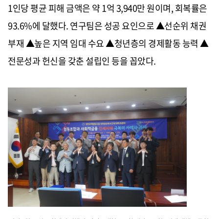
1인당 평균 피해 금액은 약 1억 3,940만 원이며, 회복률은
93.6%에 달했다. 연구팀은 성공 요인으로 ▲선순위 채권
부재 ▲높은 지역 임대 수요 ▲청년층의 경제활동 능력 ▲
전문성과 헌신을 갖춘 설립인 등을 꼽았다.