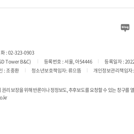
 : 02-323-0903
 Tower B&C)
등록번호 : 서울, 아54446
등록일자 : 2022
 : 조중환
청소년보호책임자: 류으뜸
개인정보관리책임자:
의 권리 보장을 위해 반론이나 정정보도, 추후보도를 요청할 수 있는 창구를 
.kr