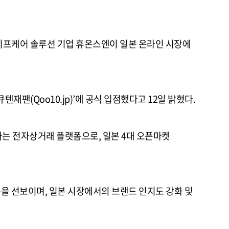
라이프케어 솔루션 기업 휴온스엔이 일본 온라인 시장에
큐텐재팬
(Qoo10.jp)’
에 공식 입점했다고
12
일 밝혔다
.
하는 전자상거래 플랫폼으로
,
일본
4
대 오픈마켓
품을 선보이며
,
일본 시장에서의 브랜드 인지도 강화 및