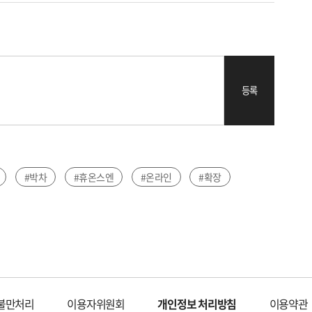
등록
#박차
#휴온스엔
#온라인
#확장
불만처리
이용자위원회
개인정보 처리방침
이용약관