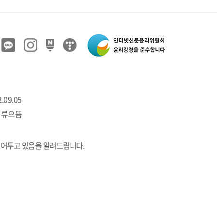
.09.05
 류으뜸
열어두고 있음을 알려드립니다.