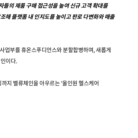
자들의 제품 구매 접근성을 높여 신규 고객 확대를
조해 플랫폼 내 인지도를 높이고 판로 다변화와 매출
품사업부를 휴온스푸디언스와 분할합병하며
,
새롭게
법인이다
.
팅까지 벨류체인을 아우르는
‘
올인원 헬스케어