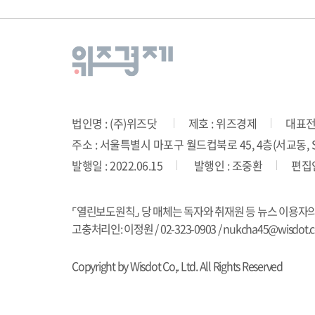
법인명 : (주)위즈닷
제호 : 위즈경제
대표전화
주소 : 서울특별시 마포구 월드컵북로 45, 4층(서교동, SD
발행일 : 2022.06.15
발행인 : 조중환
편집인
⌜열린보도원칙⌟ 당 매체는 독자와 취재원 등 뉴스 이용자
고충처리인: 이정원 / 02-323-0903 / nukcha45@wisdot.co
Copyright by Wisdot Co,. Ltd. All Rights Reserved