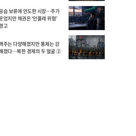
공습 보류에 안도한 시장…주가
웃었지만 채권은 ‘인플레 위험’
경고
맥주는 다양해졌지만 통제는 강
해졌다…북한 경제의 두 얼굴 ②