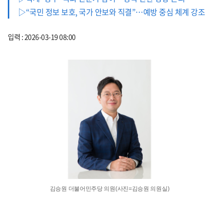
▷“국민 정보 보호, 국가 안보와 직결”…예방 중심 체계 강조
입력 : 2026-03-19 08:00
김승원 더불어민주당 의원(사진=김승원 의원실)