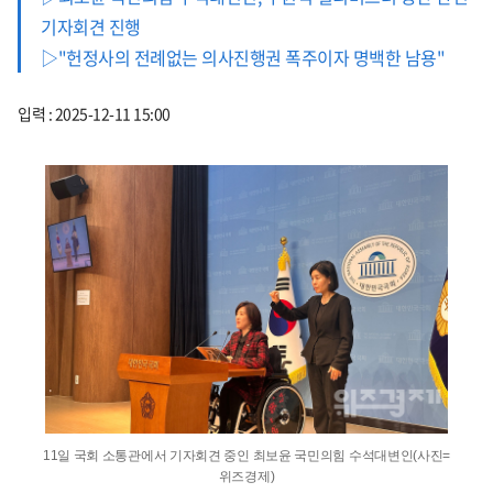
기자회견 진행
▷"헌정사의 전례없는 의사진행권 폭주이자 명백한 남용"
입력 : 2025-12-11 15:00
11일 국회 소통관에서 기자회견 중인 최보윤 국민의힘 수석대변인(사진=
위즈경제)