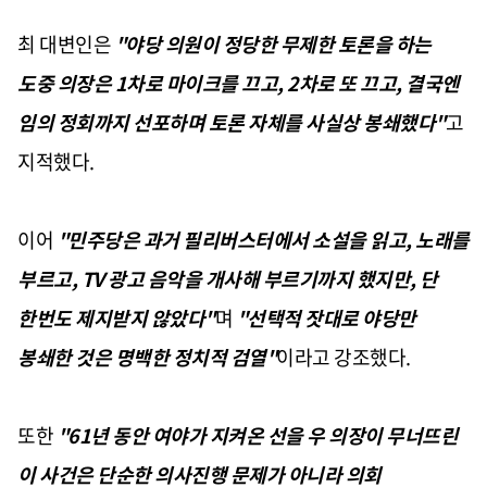
최 대변인은
"야당 의원이 정당한 무제한 토론을 하는
도중 의장은 1차로 마이크를 끄고, 2차로 또 끄고, 결국엔
임의 정회까지 선포하며 토론 자체를 사실상 봉쇄했다"
고
지적했다.
이어
"민주당은 과거 필리버스터에서 소설을 읽고, 노래를
부르고, TV 광고 음악을 개사해 부르기까지 했지만, 단
한번도 제지받지 않았다"
며
"선택적 잣대로 야당만
봉쇄한 것은 명백한 정치적 검열"
이라고 강조했다.
또한
"61년 동안 여야가 지켜온 선을 우 의장이 무너뜨린
이 사건은 단순한 의사진행 문제가 아니라 의회