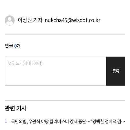
이정원 기자 nukcha45@wisdot.co.kr
댓글
0
개
등록
관련 기사
1
국민의힘, 우원식 야당 필리버스터 강제 중단…"명백한 정치적 검열"