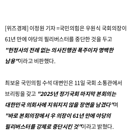
[위즈경제] 이정원 기자 =국민의힘은 우원식 국회의장이
61년 만에 야당의 필리버스터를 중단한 것을 두고
"헌정사의 전례 없는 의사진행권 폭주이자 명백한
남용"
이라고 비판했다.
최보윤 국민의힘 수석 대변인은 11일 국회 소통관에서
브리핑을 갖고
"2025년 정기국회 마지막 본회의는
대한민국 의회사에 지워지지 않을 장면을 남겼다"
며
"바로 본회의장에서 우 의장이 61년 만에 야당의
필리버스터를 강제로 중단시킨 것"
이라고 밝혔다.