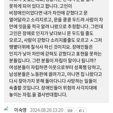
못하게 되어 있다고 합니다. 고인이
비장애인이었다면 내가 차안에 갇혔다고 문
열어달라고 소리지르고, 문을 쿵쿵 두드려 사람이 차
안에 잇음을 적극 알려 나왔으로 추정합니다. 그런데
고인은 장애로 인지가 낮다보니 문 두드릴 줄도
모르고, 사람이 갇혔다 소리지를줄도 모르고 ㅅ그저
땡볕더위에 질식사 하신 것이지요. 장애인들은
인지가 낮아 차안에 갇혀도 갇혔다고 표현을 못하는
분들입니다. 그런 분들이 자립이 말이나 됩니까?
여성분들이 자립하면 이웃으로부터 성폭행 당하고,
남성분들은 노동판에 끌려가고, 아니면 집 나왔다고
다시 찾아가지 못해 돌아다니다 사망하는 일들이
속출할 것입니다. 장애인들이 위험의 사각지대에
놓이는 자립.을 결사반대합니다.
이숙영
2024.08.26 13:20
답글
1