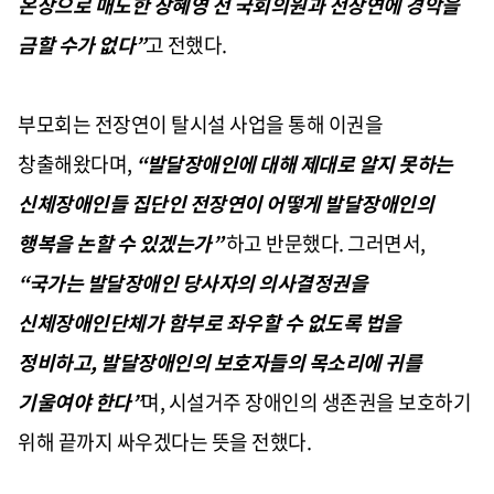
온상으로 매도한 장혜영 전 국회의원과 전장연에 경악을
금할 수가 없다
”
고 전했다
.
부모회는 전장연이 탈시설 사업을 통해 이권을
창출해왔다며
,
“
발달장애인에 대해 제대로 알지 못하는
신체장애인들 집단인 전장연이 어떻게 발달장애인의
행복을 논할 수 있겠는가
”
하고 반문했다
.
그러면서
,
“
국가는 발달장애인 당사자의 의사결정권을
신체장애인단체가 함부로 좌우할 수 없도록 법을
정비하고
,
발달장애인의 보호자들의 목소리에 귀를
기울여야 한다
”
며
,
시설거주 장애인의 생존권을 보호하기
위해 끝까지 싸우겠다는 뜻을 전했다
.