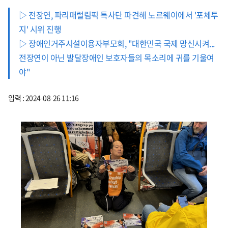
▷ 전장연, 파리패럴림픽 특사단 파견해 노르웨이에서 '포체투
지' 시위 진행
▷ 장애인거주시설이용자부모회, "대한민국 국제 망신시켜...
전장연이 아닌 발달장애인 보호자들의 목소리에 귀를 기울여
야"
입력 : 2024-08-26 11:16