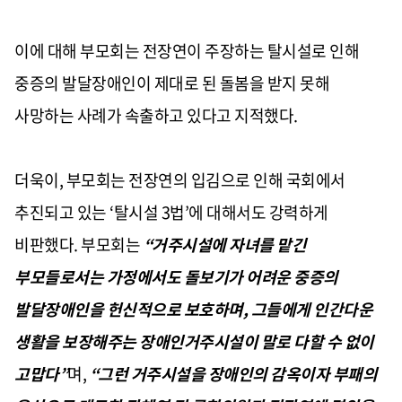
이에 대해
부모회는 전장연이 주장하는 탈시설로 인해
중증의 발달장애인이 제대로 된 돌봄을 받지 못해
사망하는 사례가 속출하고 있다고 지적했다
.
더욱이
,
부모회는 전장연의 입김으로 인해 국회에서
추진되고 있는
‘
탈시설
3
법
’
에 대해서도 강력하게
비판했다
.
부모회는
“
거주시설에 자녀를 맡긴
부모들로서는 가정에서도 돌보기가 어려운 중증의
발달장애인을 헌신적으로 보호하며
,
그들에게 인간다운
생활을 보장해주는 장애인거주시설이 말로 다할 수 없이
고맙다
”
며
,
“
그런 거주시설을 장애인의 감옥이자 부패의