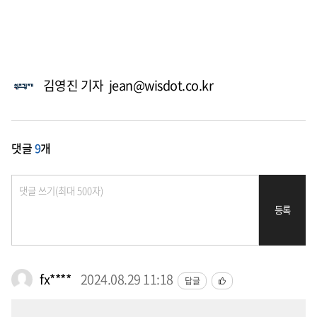
김영진 기자 jean@wisdot.co.kr
댓글
9
개
등록
fx****
2024.08.29 11:18
답글