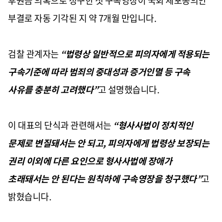
후원금 의혹으로 청구한 첫 구속영장이 국회 체포동의안
부결로 자동 기각된 지 약
7
개월 만입니다
.
검찰 관계자는
“
법령상 일반적으로 피의자에게 적용되는
구속기준에 따라 범죄의 중대성과 증거인멸 등 구속
사유를 충분히 고려했다
”
고 설명했습니다
.
이 대표의 단식과 관련해서는
“
형사사법이 정치적인
문제로 변질돼서는 안 되고
,
피의자에게 법령상 보장되는
권리 이외에 다른 요인으로 형사사법에 장애가
초래돼서는 안 된다는 원칙하에 구속영장을 청구했다
”
고
밝혔습니다
.