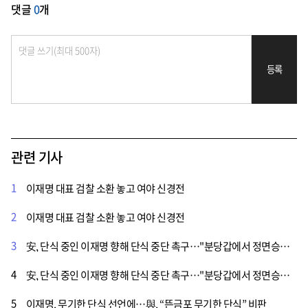
댓글
0
개
등록
관련 기사
1
이재명 대표 검찰 소환 놓고 여야 신경전
2
이재명 대표 검찰 소환 놓고 여야 신경전
3
安, 단식 중인 이재명 향해 단식 중단 촉구…"분당갑에서 정면승부하자"
4
安, 단식 중인 이재명 향해 단식 중단 촉구…"분당갑에서 정면승부하자"
5
이재명, 무기한 단식 선언에…與, “뜬금포 무기한 단식” 비판