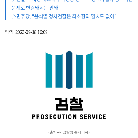
문제로 변질돼서는 안돼”
▷민주당, “윤석열 정치검찰은 최소한의 염치도 없어”
입력 : 2023-09-18 16:09
(출처=대검찰청 홈페이지)