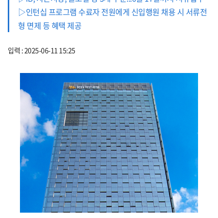
▷인턴십 프로그램 수료자 전원에게 신입행원 채용 시 서류전
형 면제 등 혜택 제공
입력 : 2025-06-11 15:25