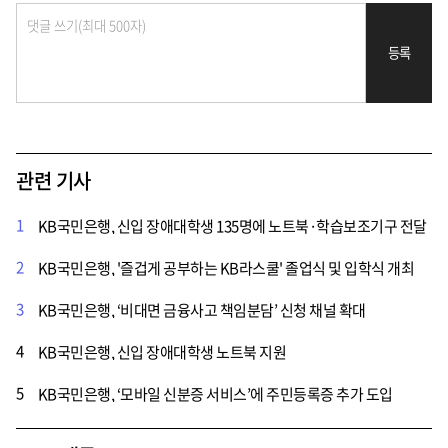
등록
관련 기사
1
KB국민은행, 신입 장애대학생 135명에 노트북·학습보조기구 전달
2
KB국민은행, '즐겁게 공부하는 KB라스쿨' 졸업식 및 입학식 개최
3
KB국민은행, ‘비대면 금융사고 책임분담’ 신청 채널 확대
4
KB국민은행, 신입 장애대학생 노트북 지원
5
KB국민은행, ‘모바일 신분증 서비스’에 주민등록증 추가 도입