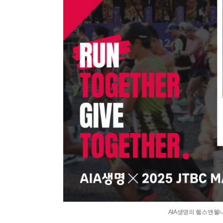
AIA생명의 헬스앤웰니