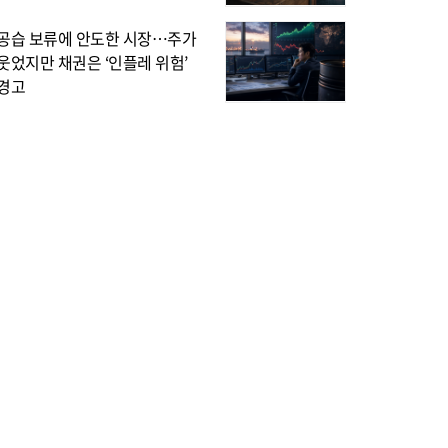
공습 보류에 안도한 시장…주가
웃었지만 채권은 ‘인플레 위험’
경고