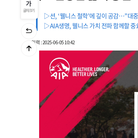
글자크기
▷션, ‘웰니스 철학’에 깊이 공감…”대
▷AIA생명, 웰니스 가치 전파 함께할 중
입력 : 2025-06-05 10:42