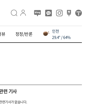
인천
터뷰
정정/반론
29.4° / 64%
관련 기사
관련기사가 없습니다.