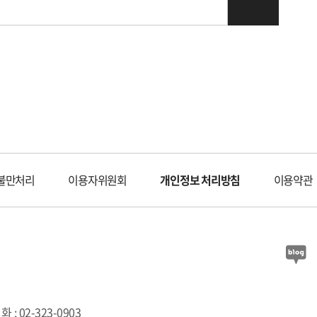
불만처리
이용자위원회
개인정보 처리방침
이용약관
 : 02-323-0903