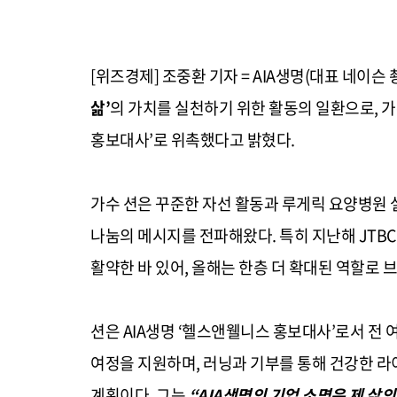
[위즈경제] 조중환 기자 = AIA생명(대표 네이슨 촹
삶’
의 가치를 실천하기 위한 활동의 일환으로, 가수 션
홍보대사’로 위촉했다고 밝혔다.
가수 션은 꾸준한 자선 활동과 루게릭 요양병원 
나눔의 메시지를 전파해왔다. 특히 지난해 JTB
활약한 바 있어, 올해는 한층 더 확대된 역할로 
션은 AIA생명 ‘헬스앤웰니스 홍보대사’로서 전 여
여정을 지원하며, 러닝과 기부를 통해 건강한 
계획이다. 그는
“AIA생명의 기업 소명은 제 삶