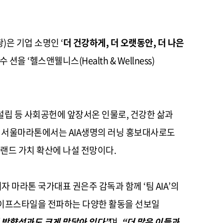
)은 기업 소명인 ‘
더 건강하게, 더 오랫동안, 더 나은
을 ‘헬스앤웰니스(Health & Wellness)
설립 등 사회공헌에 앞장서온 인물로, 건강한 삶과
C 서울마라톤에서는 AIA생명의 러닝 홍보대사로도
브랜드 가치 확산에 나설 전망이다.
자 마라톤 국가대표 권은주 감독과 함께 ‘팀 AIA’의
라이프스타일을 전파하는 다양한 활동을 선보일
의 방향성과도 크게 맞닿아 있다”
며,
“더 많은 이들과