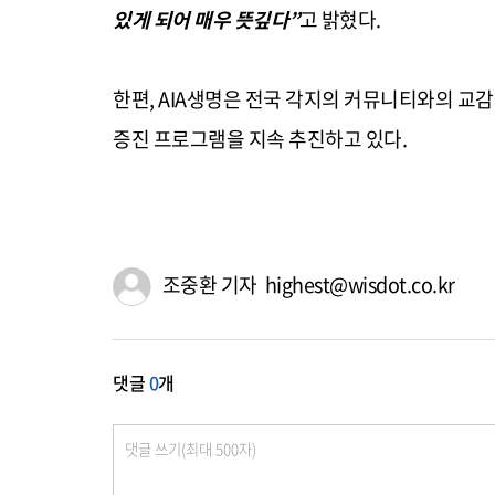
있게 되어 매우 뜻깊다”
고 밝혔다.
한편, AIA생명은 전국 각지의 커뮤니티와의 교감
증진 프로그램을 지속 추진하고 있다.
조중환 기자 highest@wisdot.co.kr
댓글
0
개